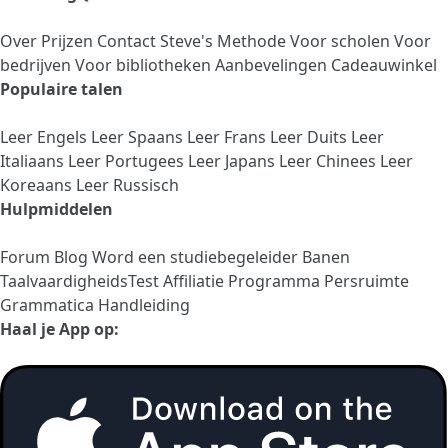
Over
Prijzen
Contact
Steve's Methode
Voor scholen
Voor
bedrijven
Voor bibliotheken
Aanbevelingen
Cadeauwinkel
Populaire talen
Leer Engels
Leer Spaans
Leer Frans
Leer Duits
Leer
Italiaans
Leer Portugees
Leer Japans
Leer Chinees
Leer
Koreaans
Leer Russisch
Hulpmiddelen
Forum
Blog
Word een studiebegeleider
Banen
TaalvaardigheidsTest
Affiliatie Programma
Persruimte
Grammatica Handleiding
Haal je App op: