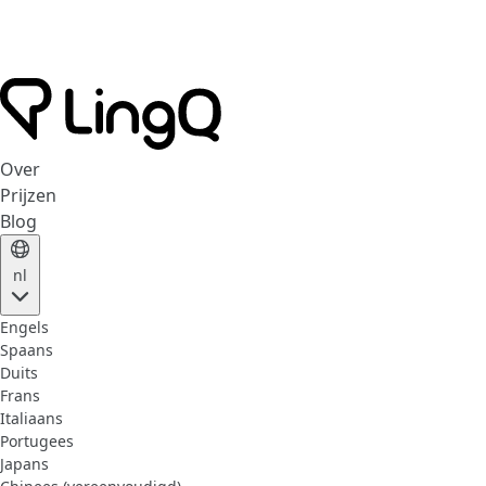
Over
Prijzen
Blog
nl
Engels
Spaans
Duits
Frans
Italiaans
Portugees
Japans