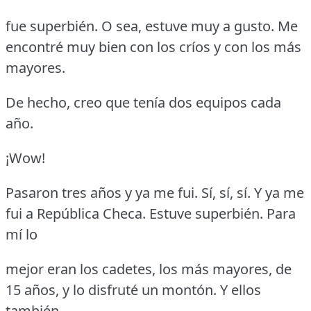
fue superbién.
O sea, estuve muy a gusto.
Me
encontré muy bien con los críos y con los más
mayores.
De hecho, creo que tenía dos equipos cada
año.
¡Wow!
Pasaron tres años y ya me fui.
Sí, sí, sí.
Y ya me
fui a República Checa.
Estuve superbién.
Para
mí lo
mejor eran los cadetes, los más mayores, de
15 años, y lo disfruté un montón.
Y ellos
también.