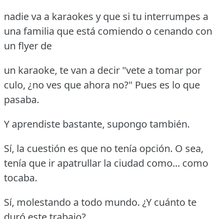
nadie va a karaokes y que si tu interrumpes a
una familia que está comiendo o cenando con
un flyer de
un karaoke, te van a decir "vete a tomar por
culo, ¿no ves que ahora no?"
Pues es lo que
pasaba.
Y aprendiste bastante, supongo también.
Sí, la cuestión es que no tenía opción.
O sea,
tenía que ir apatrullar la ciudad como... como
tocaba.
Sí, molestando a todo mundo.
¿Y cuánto te
duró este trabajo?