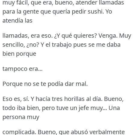
muy fácil, que era, bueno, atender llamadas
para la gente que quería pedir sushi.
Yo
atendía las
llamadas, era eso.
¿Y qué quieres?
Venga.
Muy
sencillo, ¿no?
Y el trabajo pues se me daba
bien porque
tampoco era...
Porque no se te podía dar mal.
Eso es, sí.
Y hacía tres horillas al día.
Bueno,
todo iba bien, pero tuve un jefe muy... Una
persona muy
complicada.
Bueno, que abusó verbalmente