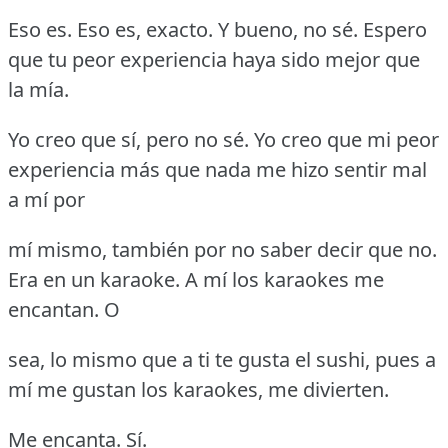
Eso es.
Eso es, exacto.
Y bueno, no sé.
Espero
que tu peor experiencia haya sido mejor que
la mía.
Yo creo que sí, pero no sé.
Yo creo que mi peor
experiencia más que nada me hizo sentir mal
a mí por
mí mismo, también por no saber decir que no.
Era en un karaoke.
A mí los karaokes me
encantan.
O
sea, lo mismo que a ti te gusta el sushi, pues a
mí me gustan los karaokes, me divierten.
Me encanta.
Sí.