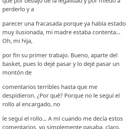
que por debajo de la legalidad y por miedo a
perderlo y a
parecer una fracasada porque ya había estado
muy ilusionada, mi madre estaba contenta...
Oh, mi hija,
por fin su primer trabajo.
Bueno, aparte del
basket, pues lo dejé pasar y lo dejé pasar un
montón de
comentarios terribles hasta que me
despidieron.
¿Por qué?
Porque no le seguí el
rollo al encargado, no
le seguí el rollo... A mí cuando me decía estos
comentarios, yo simplemente pasaba, claro.