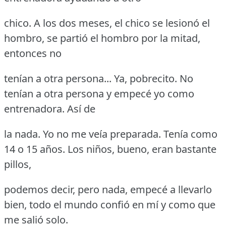
chico.
A los dos meses, el chico se lesionó el
hombro, se partió el hombro por la mitad,
entonces no
tenían a otra persona... Ya, pobrecito.
No
tenían a otra persona y empecé yo como
entrenadora.
Así de
la nada.
Yo no me veía preparada.
Tenía como
14 o 15 años.
Los niños, bueno, eran bastante
pillos,
podemos decir, pero nada, empecé a llevarlo
bien, todo el mundo confió en mí y como que
me salió solo.