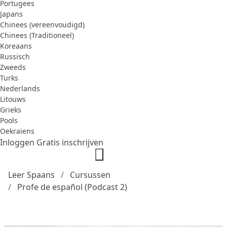
Portugees
Japans
Chinees (vereenvoudigd)
Chinees (Traditioneel)
Koreaans
Russisch
Zweeds
Turks
Nederlands
Litouws
Grieks
Pools
Oekraïens
Inloggen
Gratis inschrijven
Leer Spaans
Cursussen
Profe de español (Podcast 2)