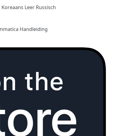
r Koreaans
Leer Russisch
mmatica Handleiding