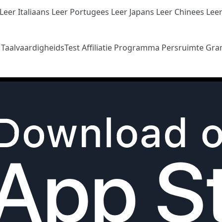
Leer Italiaans
Leer Portugees
Leer Japans
Leer Chinees
Lee
n
TaalvaardigheidsTest
Affiliatie Programma
Persruimte
Gra