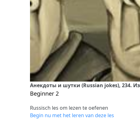
Анекдоты и шутки (Russian jokes), 234. 
Beginner 2
Russisch les om lezen te oefenen
Begin nu met het leren van deze les