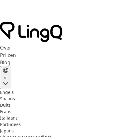
Over
Prijzen
Blog
nl
Engels
Spaans
Duits
Frans
Italiaans
Portugees
Japans