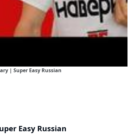
lary | Super Easy Russian
Super Easy Russian