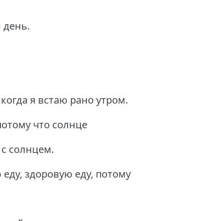
 день.
 когда я встаю рано утром.
потому что солнце
е с солнцем.
еду, здоровую еду, потому