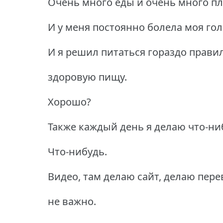
Очень много еды и очень много пл
И у меня постоянно болела моя гол
И я решил питаться гораздо прави
здоровую пищу.
Хорошо?
Также каждый день я делаю что-нибу
Что-нибудь.
Видео, там делаю сайт, делаю пере
не важно.