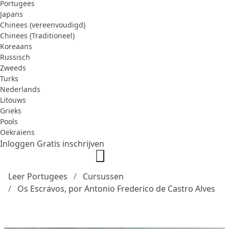
Portugees
Japans
Chinees (vereenvoudigd)
Chinees (Traditioneel)
Koreaans
Russisch
Zweeds
Turks
Nederlands
Litouws
Grieks
Pools
Oekraïens
Inloggen
Gratis inschrijven
Leer Portugees
Cursussen
Os Escravos, por Antonio Frederico de Castro Alves