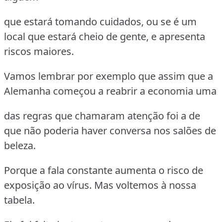
que estará tomando cuidados, ou se é um
local que estará cheio de gente, e apresenta
riscos maiores.
Vamos lembrar por exemplo que assim que a
Alemanha começou a reabrir a economia uma
das regras que chamaram atenção foi a de
que não poderia haver conversa nos salões de
beleza.
Porque a fala constante aumenta o risco de
exposição ao vírus. Mas voltemos à nossa
tabela.