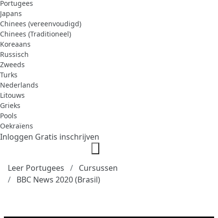
Portugees
Japans
Chinees (vereenvoudigd)
Chinees (Traditioneel)
Koreaans
Russisch
Zweeds
Turks
Nederlands
Litouws
Grieks
Pools
Oekraïens
Inloggen
Gratis inschrijven
Leer Portugees
Cursussen
BBC News 2020 (Brasil)