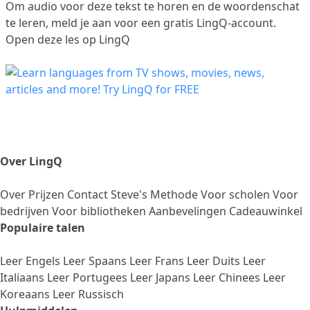
Om audio voor deze tekst te horen en de woordenschat
te leren,
meld je aan
voor een gratis LingQ-account.
Open deze les op LingQ
Over LingQ
Over
Prijzen
Contact
Steve's Methode
Voor scholen
Voor
bedrijven
Voor bibliotheken
Aanbevelingen
Cadeauwinkel
Populaire talen
Leer Engels
Leer Spaans
Leer Frans
Leer Duits
Leer
Italiaans
Leer Portugees
Leer Japans
Leer Chinees
Leer
Koreaans
Leer Russisch