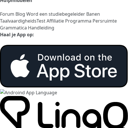
Hulpmiddelen
Forum
Blog
Word een studiebegeleider
Banen
TaalvaardigheidsTest
Affiliatie Programma
Persruimte
Grammatica Handleiding
Haal je App op: