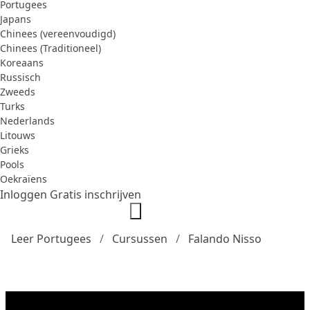
Portugees
Japans
Chinees (vereenvoudigd)
Chinees (Traditioneel)
Koreaans
Russisch
Zweeds
Turks
Nederlands
Litouws
Grieks
Pools
Oekraïens
Inloggen
Gratis inschrijven
Leer Portugees
Cursussen
Falando Nisso