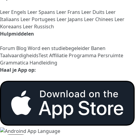
Leer Engels
Leer Spaans
Leer Frans
Leer Duits
Leer
Italiaans
Leer Portugees
Leer Japans
Leer Chinees
Leer
Koreaans
Leer Russisch
Hulpmiddelen
Forum
Blog
Word een studiebegeleider
Banen
TaalvaardigheidsTest
Affiliatie Programma
Persruimte
Grammatica Handleiding
Haal je App op: