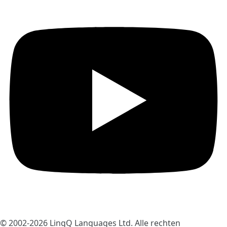
© 2002-2026
LingQ Languages Ltd.
Alle rechten