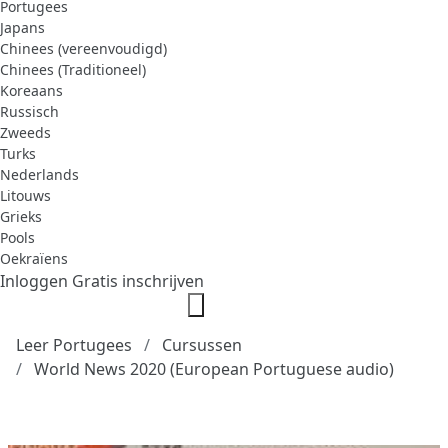
Portugees
Japans
Chinees (vereenvoudigd)
Chinees (Traditioneel)
Koreaans
Russisch
Zweeds
Turks
Nederlands
Litouws
Grieks
Pools
Oekraïens
Inloggen
Gratis inschrijven
Leer Portugees
Cursussen
World News 2020 (European Portuguese audio)