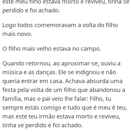
este meu filho estava morto e reviveu, tinha se
perdido e foi achado.
Logo todos comemoravam a volta do filho
mais novo.
O filho mais velho estava no campo.
Quando retornou, ao aproximar-se, ouviu a
música e as danças.
Ele se indignou e não
queria entrar em casa.
Achava absurda uma
festa pela volta de um filho que abandonou a
família, mas o pai veio lhe falar:
Filho, tu
sempre estás comigo e tudo que é meu é teu,
mas este teu irmão estava morto e reviveu,
tinha se perdido e foi achado.