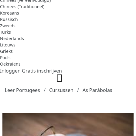
Chinees (vereenvoudigd)
Chinees (Traditioneel)
Koreaans
Russisch
Zweeds
Turks
Nederlands
Litouws
Grieks
Pools
Oekraïens
Inloggen
Gratis inschrijven
Leer Portugees
Cursussen
As Parábolas