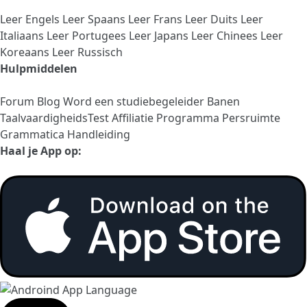
Leer Engels
Leer Spaans
Leer Frans
Leer Duits
Leer
Italiaans
Leer Portugees
Leer Japans
Leer Chinees
Leer
Koreaans
Leer Russisch
Hulpmiddelen
Forum
Blog
Word een studiebegeleider
Banen
TaalvaardigheidsTest
Affiliatie Programma
Persruimte
Grammatica Handleiding
Haal je App op: