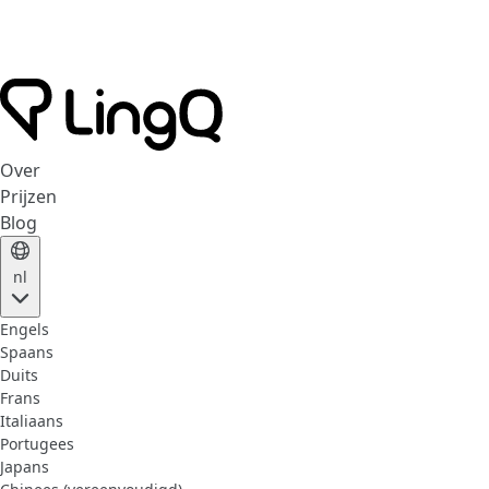
Over
Prijzen
Blog
nl
Engels
Spaans
Duits
Frans
Italiaans
Portugees
Japans