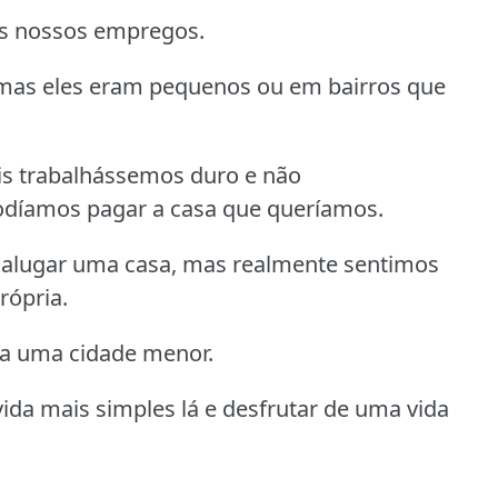
os nossos empregos.
mas eles eram pequenos ou em bairros que
s trabalhássemos duro e não
odíamos pagar a casa que queríamos.
alugar uma casa, mas realmente sentimos
rópria.
ra uma cidade menor.
da mais simples lá e desfrutar de uma vida