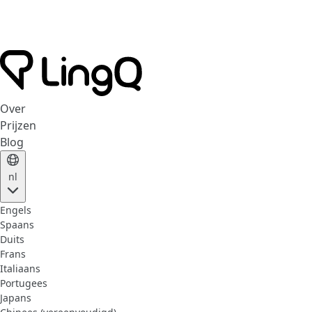
Over
Prijzen
Blog
nl
Engels
Spaans
Duits
Frans
Italiaans
Portugees
Japans