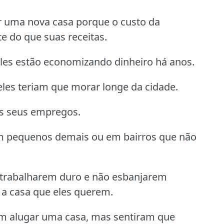
ar uma nova casa porque o custo da
 do que suas receitas.
les estão economizando dinheiro há anos.
les teriam que morar longe da cidade.
os seus empregos.
m pequenos demais ou em bairros que não
 trabalharem duro e não esbanjarem
 a casa que eles querem.
m alugar uma casa, mas sentiram que