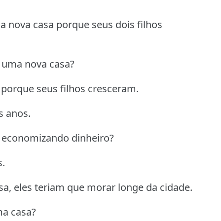
 nova casa porque seus dois filhos
r uma nova casa?
porque seus filhos cresceram.
s anos.
o economizando dinheiro?
.
a, eles teriam que morar longe da cidade.
ma casa?