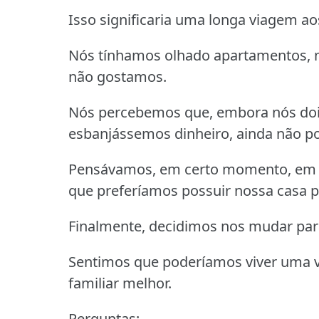
Isso significaria uma longa viagem a
Nós tínhamos olhado apartamentos, 
não gostamos.
Nós percebemos que, embora nós doi
esbanjássemos dinheiro, ainda não p
Pensávamos, em certo momento, em 
que preferíamos possuir nossa casa p
Finalmente, decidimos nos mudar pa
Sentimos que poderíamos viver uma vi
familiar melhor.
Perguntas: