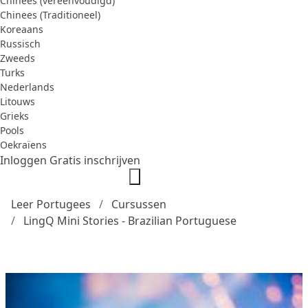
Chinees (vereenvoudigd)
Chinees (Traditioneel)
Koreaans
Russisch
Zweeds
Turks
Nederlands
Litouws
Grieks
Pools
Oekraïens
Inloggen
Gratis inschrijven
Leer Portugees
Cursussen
LingQ Mini Stories - Brazilian Portuguese