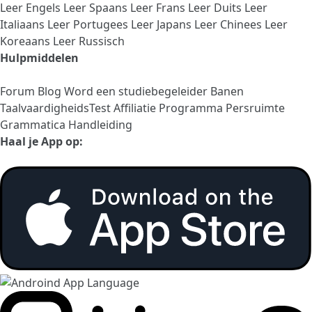
Leer Engels
Leer Spaans
Leer Frans
Leer Duits
Leer
Italiaans
Leer Portugees
Leer Japans
Leer Chinees
Leer
Koreaans
Leer Russisch
Hulpmiddelen
Forum
Blog
Word een studiebegeleider
Banen
TaalvaardigheidsTest
Affiliatie Programma
Persruimte
Grammatica Handleiding
Haal je App op: