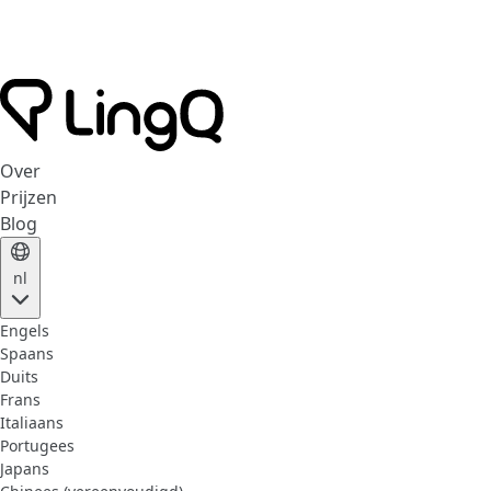
Over
Prijzen
Blog
nl
Engels
Spaans
Duits
Frans
Italiaans
Portugees
Japans