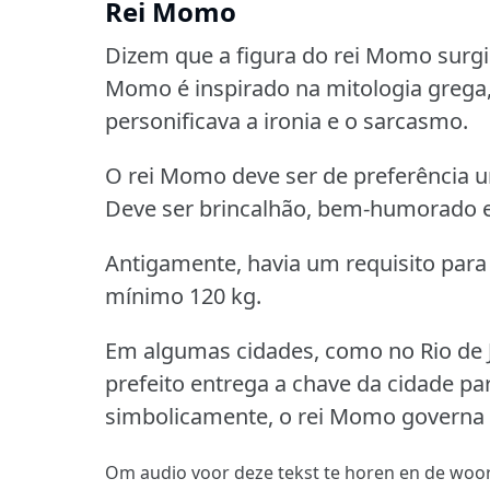
Rei Momo
Dizem que a figura do rei Momo surgi
Momo é inspirado na mitologia gre
personificava a ironia e o sarcasmo.
O rei Momo deve ser de preferência
Deve ser brincalhão, bem-humorado e 
Antigamente, havia um requisito para
mínimo 120 kg.
Em algumas cidades, como no Rio de J
prefeito entrega a chave da cidade pa
simbolicamente, o rei Momo governa a 
Om audio voor deze tekst te horen en de woor