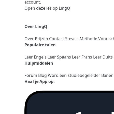
account.
Open deze les op LingQ
Over LingQ
Over
Prijzen
Contact
Steve's Methode
Voor sc
Populaire talen
Leer Engels
Leer Spaans
Leer Frans
Leer Duits
Hulpmiddelen
Forum
Blog
Word een studiebegeleider
Bane
Haal je App op: