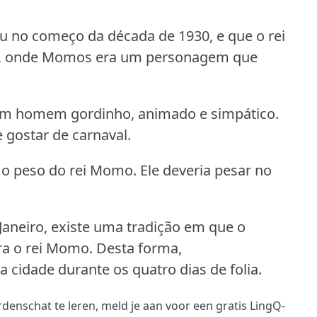
u no começo da década de 1930, e que o rei
ga, onde Momos era um personagem que
 um homem gordinho, animado e simpático.
gostar de carnaval.
 o peso do rei Momo.
Ele deveria pesar no
aneiro, existe uma tradição em que o
ra o rei Momo.
Desta forma,
cidade durante os quatro dias de folia.
denschat te leren,
meld je aan
voor een gratis LingQ-