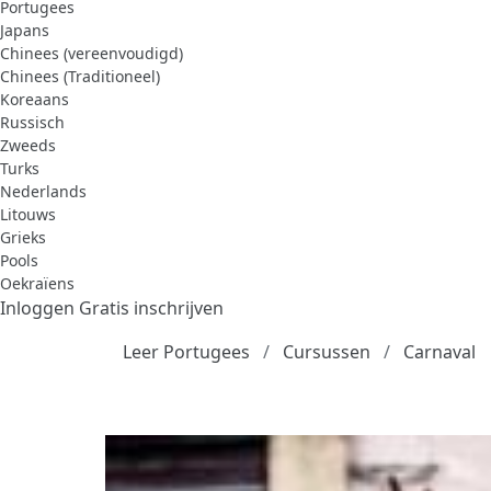
Portugees
Japans
Chinees (vereenvoudigd)
Chinees (Traditioneel)
Koreaans
Russisch
Zweeds
Turks
Nederlands
Litouws
Grieks
Pools
Oekraïens
Inloggen
Gratis inschrijven
Leer Portugees
Cursussen
Carnaval