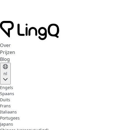
Over
Prijzen
Blog
nl
Engels
Spaans
Duits
Frans
Italiaans
Portugees
Japans