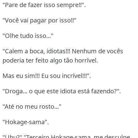
"Pare de fazer isso sempre!!".
"Você vai pagar por isso!!"
"Olhe tudo isso..."
"Calem a boca, idiotas!!! Nenhum de vocês
poderia ter feito algo tão horrível.
Mas eu sim!!! Eu sou incrível!!!".
"Droga... o que este idiota está fazendo?".
"Até no meu rosto..."
"Hokage-sama".
"Uhu?" "Terceiro Hokage-sama, me desculpe