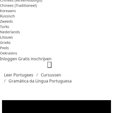
Chinees (vereenvoudigd)
Chinees (Traditioneel)
Koreaans
Russisch
Zweeds
Turks
Nederlands
Litouws
Grieks
Pools
Oekraïens
Inloggen
Gratis inschrijven
Leer Portugees
Cursussen
Gramática da Língua Portuguesa