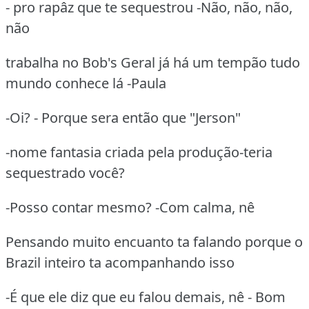
- pro rapâz que te sequestrou -Não, não, não,
não
trabalha no Bob's Geral já há um tempão tudo
mundo conhece lá -Paula
-Oi? - Porque sera então que "Jerson"
-nome fantasia criada pela produção-teria
sequestrado você?
-Posso contar mesmo? -Com calma, nê
Pensando muito encuanto ta falando porque o
Brazil inteiro ta acompanhando isso
-É que ele diz que eu falou demais, nê - Bom