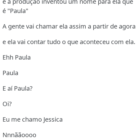
e a produção inventou um nome para ela que
é "Paula"
A gente vai chamar ela assim a partir de agora
e ela vai contar tudo o que aconteceu com ela.
Ehh Paula
Paula
E aí Paula?
Oi?
Eu me chamo Jessica
Nnnããoooo