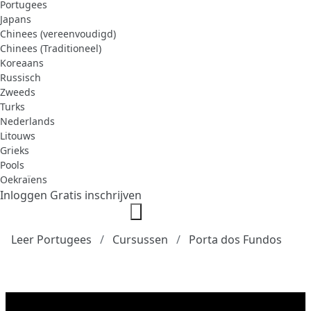
Portugees
Japans
Chinees (vereenvoudigd)
Chinees (Traditioneel)
Koreaans
Russisch
Zweeds
Turks
Nederlands
Litouws
Grieks
Pools
Oekraïens
Inloggen
Gratis inschrijven
Leer Portugees
Cursussen
Porta dos Fundos