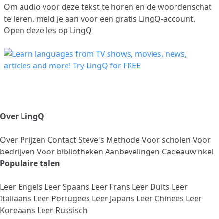
Om audio voor deze tekst te horen en de woordenschat
te leren,
meld je aan
voor een gratis LingQ-account.
Open deze les op LingQ
Over LingQ
Over
Prijzen
Contact
Steve's Methode
Voor scholen
Voor
bedrijven
Voor bibliotheken
Aanbevelingen
Cadeauwinkel
Populaire talen
Leer Engels
Leer Spaans
Leer Frans
Leer Duits
Leer
Italiaans
Leer Portugees
Leer Japans
Leer Chinees
Leer
Koreaans
Leer Russisch