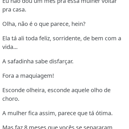
Eu não dou um mês pra essa mulher voltar
pra casa.
Olha, não é o que parece, hein?
Ela tá ali toda feliz, sorridente, de bem com a
vida...
A safadinha sabe disfarçar.
Fora a maquiagem!
Esconde olheira, esconde aquele olho de
choro.
A mulher fica assim, parece que tá ótima.
Mas faz 8 meses que vocês se separaram,