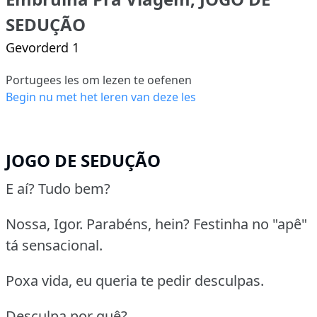
SEDUÇÃO
Gevorderd 1
Portugees les om lezen te oefenen
Begin nu met het leren van deze les
JOGO DE SEDUÇÃO
E aí? Tudo bem?
Nossa, Igor. Parabéns, hein? Festinha no "apê"
tá sensacional.
Poxa vida, eu queria te pedir desculpas.
Desculpa por quê?