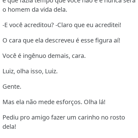
e que fazia tempo que você não é e nunca será
o homem da vida dela.
-E você acreditou? -Claro que eu acreditei!
O cara que ela descreveu é esse figura aí!
Você é ingênuo demais, cara.
Luiz, olha isso, Luiz.
Gente.
Mas ela não mede esforços. Olha lá!
Pediu pro amigo fazer um carinho no rosto
dela!