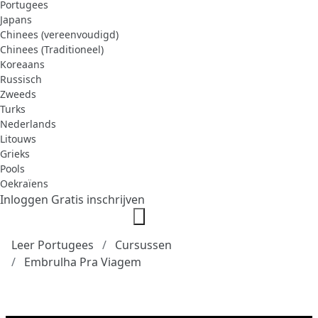
Portugees
Japans
Chinees (vereenvoudigd)
Chinees (Traditioneel)
Koreaans
Russisch
Zweeds
Turks
Nederlands
Litouws
Grieks
Pools
Oekraïens
Inloggen
Gratis inschrijven
Leer Portugees
Cursussen
Embrulha Pra Viagem