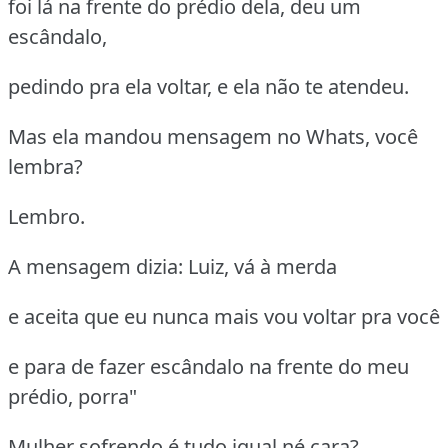
foi lá na frente do prédio dela, deu um
escândalo,
pedindo pra ela voltar, e ela não te atendeu.
Mas ela mandou mensagem no Whats, você
lembra?
Lembro.
A mensagem dizia: Luiz, vá à merda
e aceita que eu nunca mais vou voltar pra você
e para de fazer escândalo na frente do meu
prédio, porra"
Mulher sofrendo é tudo igual né cara?