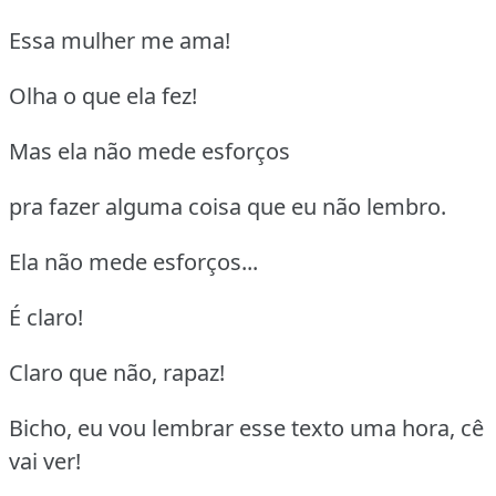
Essa mulher me ama!
Olha o que ela fez!
Mas ela não mede esforços
pra fazer alguma coisa que eu não lembro.
Ela não mede esforços...
É claro!
Claro que não, rapaz!
Bicho, eu vou lembrar esse texto uma hora, cê
vai ver!