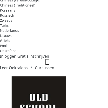
Chinees (vereenvoudigd)
Chinees (Traditioneel)
Koreaans
Russisch
Zweeds
Turks
Nederlands
Litouws
Grieks
Pools
Oekraïens
Inloggen
Gratis inschrijven
Leer Oekraïens
Cursussen