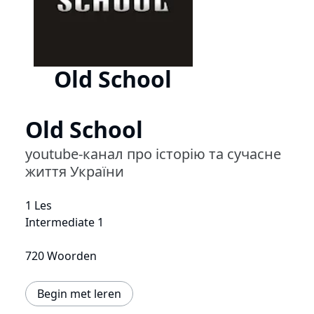
Old School
Old School
youtube-канал про історію та сучасне
життя України
1 Les
Intermediate 1
720 Woorden
Begin met leren