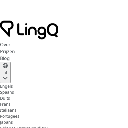
Over
Prijzen
Blog
nl
Engels
Spaans
Duits
Frans
Italiaans
Portugees
Japans