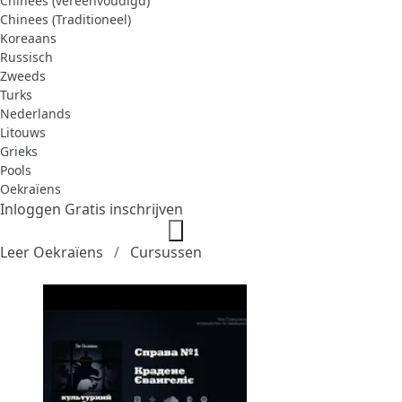
Chinees (vereenvoudigd)
Chinees (Traditioneel)
Koreaans
Russisch
Zweeds
Turks
Nederlands
Litouws
Grieks
Pools
Oekraïens
Inloggen
Gratis inschrijven
Leer Oekraïens
Cursussen