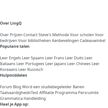
Over LingQ
Over
Prijzen
Contact
Steve's Methode
Voor scholen
Voor
bedrijven
Voor bibliotheken
Aanbevelingen
Cadeauwinkel
Populaire talen
Leer Engels
Leer Spaans
Leer Frans
Leer Duits
Leer
Italiaans
Leer Portugees
Leer Japans
Leer Chinees
Leer
Koreaans
Leer Russisch
Hulpmiddelen
Forum
Blog
Word een studiebegeleider
Banen
TaalvaardigheidsTest
Affiliatie Programma
Persruimte
Grammatica Handleiding
Haal je App op: