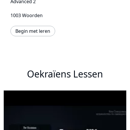
Advanced 2
1003 Woorden
Begin met leren
Oekraïens Lessen