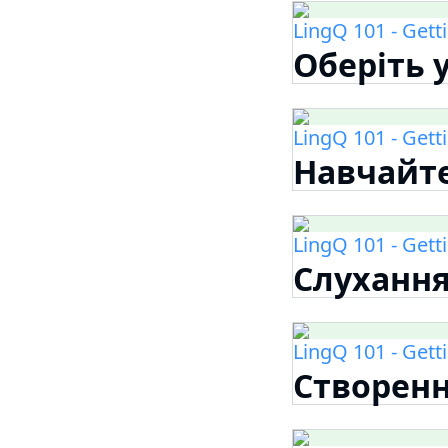
LingQ 101 - Gett
Оберіть 
LingQ 101 - Gett
Навчайте
LingQ 101 - Gett
Слухання
LingQ 101 - Gett
Створенн