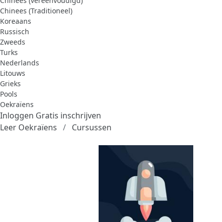
Chinees (vereenvoudigd)
Chinees (Traditioneel)
Koreaans
Russisch
Zweeds
Turks
Nederlands
Litouws
Grieks
Pools
Oekraïens
Inloggen
Gratis inschrijven
Leer Oekraïens
Cursussen