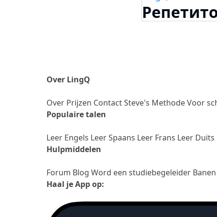
Репетит
Over LingQ
Over
Prijzen
Contact
Steve's Methode
Voor sc
Populaire talen
Leer Engels
Leer Spaans
Leer Frans
Leer Duits
Hulpmiddelen
Forum
Blog
Word een studiebegeleider
Bane
Haal je App op: