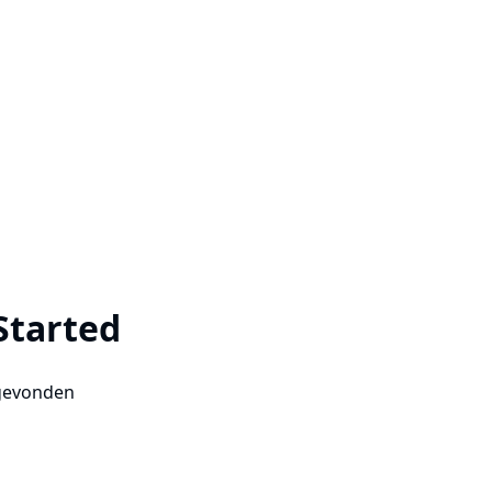
Started
gevonden