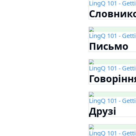
LingQ 101 - Gett
Словник
LingQ 101 - Gett
Письмо
LingQ 101 - Gett
Говорінн
LingQ 101 - Gett
Друзі
LingQ 101 - Gett