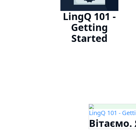
LingQ 101 -
Getting
Started
LingQ 101 - Gett
Вітаємо.