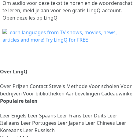
Om audio voor deze tekst te horen en de woordenschat
te leren,
meld je aan
voor een gratis LingQ-account.
Open deze les op LingQ
Over LingQ
Over
Prijzen
Contact
Steve's Methode
Voor scholen
Voor
bedrijven
Voor bibliotheken
Aanbevelingen
Cadeauwinkel
Populaire talen
Leer Engels
Leer Spaans
Leer Frans
Leer Duits
Leer
Italiaans
Leer Portugees
Leer Japans
Leer Chinees
Leer
Koreaans
Leer Russisch