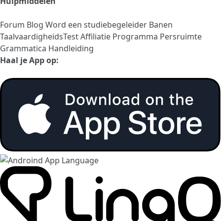
Hulpmiddelen
Forum
Blog
Word een studiebegeleider
Banen
TaalvaardigheidsTest
Affiliatie Programma
Persruimte
Grammatica Handleiding
Haal je App op: