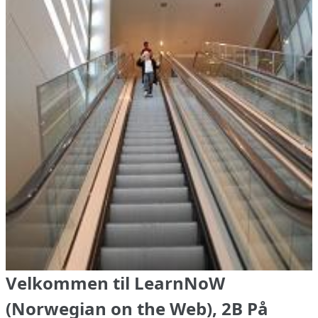
Velkommen til LearnNoW
(Norwegian on the Web), 2B På