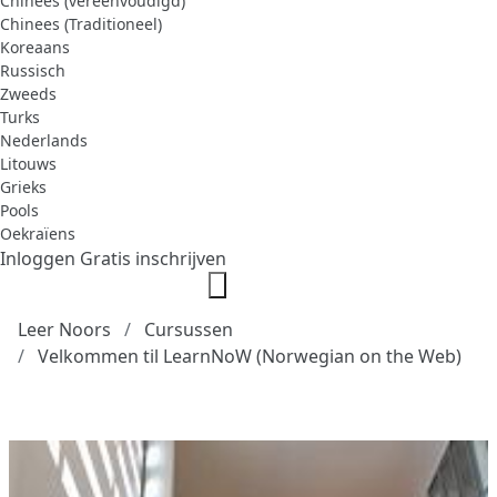
Chinees (vereenvoudigd)
Chinees (Traditioneel)
Koreaans
Russisch
Zweeds
Turks
Nederlands
Litouws
Grieks
Pools
Oekraïens
Inloggen
Gratis inschrijven
Leer Noors
Cursussen
Velkommen til LearnNoW (Norwegian on the Web)