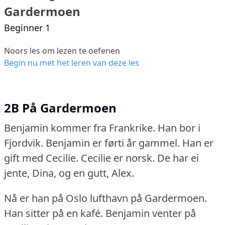
Gardermoen
Beginner 1
Noors les om lezen te oefenen
Begin nu met het leren van deze les
2B På Gardermoen
Benjamin kommer fra Frankrike.
Han bor i
Fjordvik.
Benjamin er førti år gammel.
Han er
gift med Cecilie.
Cecilie er norsk.
De har ei
jente, Dina, og en gutt, Alex.
Nå er han på Oslo lufthavn på Gardermoen.
Han sitter på en kafé.
Benjamin venter på