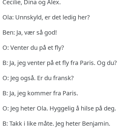
Cecilie, Dina og Alex.
Ola: Unnskyld, er det ledig her?
Ben: Ja, vær så god!
O: Venter du på et fly?
B: Ja, jeg venter på et fly fra Paris.
Og du?
O: Jeg også.
Er du fransk?
B: Ja, jeg kommer fra Paris.
O: Jeg heter Ola.
Hyggelig å hilse på deg.
B: Takk i like måte.
Jeg heter Benjamin.