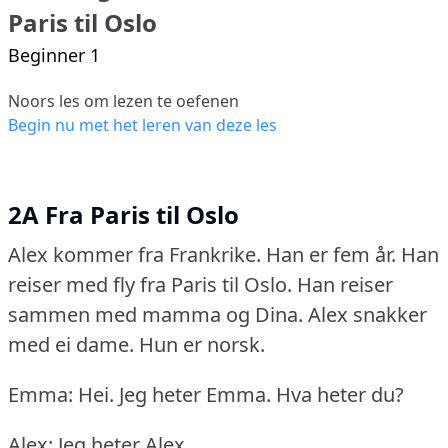
Paris til Oslo
Beginner 1
Noors les om lezen te oefenen
Begin nu met het leren van deze les
2A Fra Paris til Oslo
Alex kommer fra Frankrike.
Han er fem år.
Han
reiser med fly fra Paris til Oslo.
Han reiser
sammen med mamma og Dina.
Alex snakker
med ei dame.
Hun er norsk.
Emma: Hei.
Jeg heter Emma.
Hva heter du?
Alex: Jeg heter Alex.