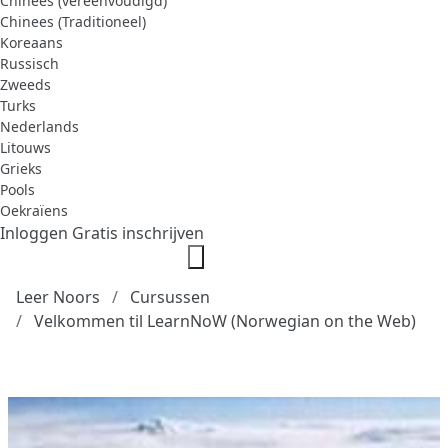
Chinees (vereenvoudigd)
Chinees (Traditioneel)
Koreaans
Russisch
Zweeds
Turks
Nederlands
Litouws
Grieks
Pools
Oekraïens
Inloggen
Gratis inschrijven
Leer Noors
Cursussen
Velkommen til LearnNoW (Norwegian on the Web)