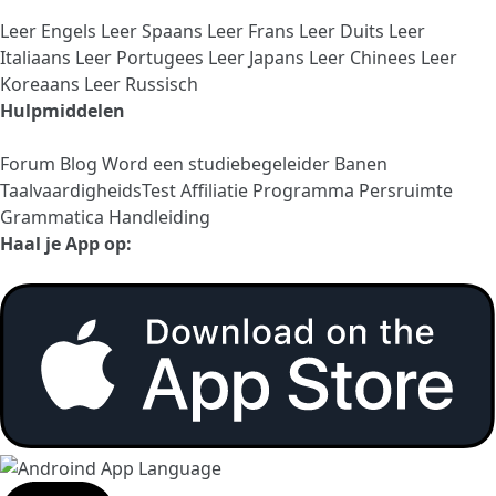
Leer Engels
Leer Spaans
Leer Frans
Leer Duits
Leer
Italiaans
Leer Portugees
Leer Japans
Leer Chinees
Leer
Koreaans
Leer Russisch
Hulpmiddelen
Forum
Blog
Word een studiebegeleider
Banen
TaalvaardigheidsTest
Affiliatie Programma
Persruimte
Grammatica Handleiding
Haal je App op: