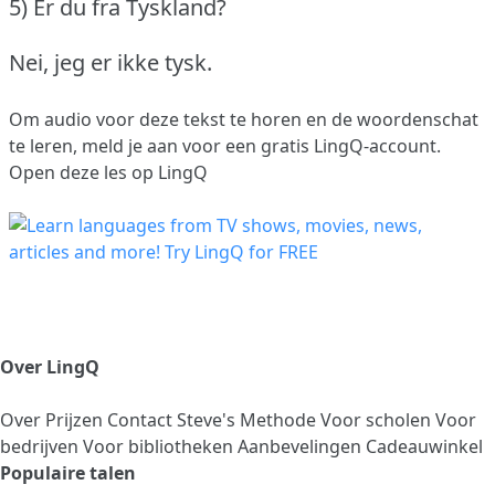
5) Er du fra Tyskland?
Nei, jeg er ikke tysk.
Om audio voor deze tekst te horen en de woordenschat
te leren,
meld je aan
voor een gratis LingQ-account.
Open deze les op LingQ
Over LingQ
Over
Prijzen
Contact
Steve's Methode
Voor scholen
Voor
bedrijven
Voor bibliotheken
Aanbevelingen
Cadeauwinkel
Populaire talen