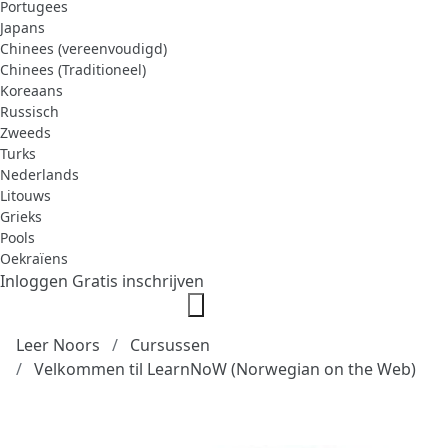
Portugees
Japans
Chinees (vereenvoudigd)
Chinees (Traditioneel)
Koreaans
Russisch
Zweeds
Turks
Nederlands
Litouws
Grieks
Pools
Oekraïens
Inloggen
Gratis inschrijven
Leer Noors
Cursussen
Velkommen til LearnNoW (Norwegian on the Web)