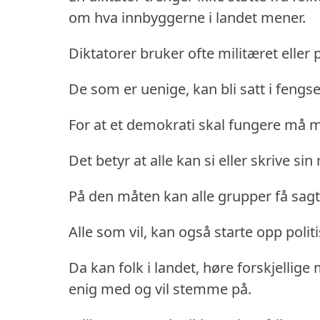
om hva innbyggerne i landet mener.
Diktatorer bruker ofte militæret eller 
De som er uenige, kan bli satt i fengsel
For at et demokrati skal fungere må ma
Det betyr at alle kan si eller skrive sin
På den måten kan alle grupper få sagt 
Alle som vil, kan også starte opp polit
Da kan folk i landet, høre forskjellige 
enig med og vil stemme på.