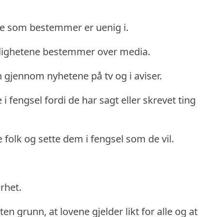
de som bestemmer er uenig i.
yndighetene bestemmer over media.
 gjennom nyhetene på tv og i aviser.
i fengsel fordi de har sagt eller skrevet ting
e folk og sette dem i fengsel som de vil.
rhet.
en grunn, at lovene gjelder likt for alle og at