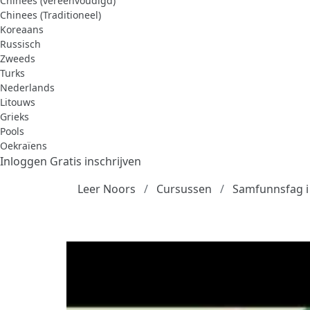
Chinees (vereenvoudigd)
Chinees (Traditioneel)
Koreaans
Russisch
Zweeds
Turks
Nederlands
Litouws
Grieks
Pools
Oekraïens
Inloggen
Gratis inschrijven
Leer Noors
Cursussen
Samfunnsfag i