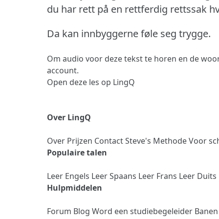
du har rett på en rettferdig rettssak 
Da kan innbyggerne føle seg trygge.
Om audio voor deze tekst te horen en de woor
account.
Open deze les op LingQ
Over LingQ
Over
Prijzen
Contact
Steve's Methode
Voor sc
Populaire talen
Leer Engels
Leer Spaans
Leer Frans
Leer Duits
Hulpmiddelen
Forum
Blog
Word een studiebegeleider
Bane