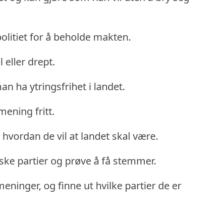
politiet for å beholde makten.
 eller drept.
n ha ytringsfrihet i landet.
 mening fritt.
hvordan de vil at landet skal være.
iske partier og prøve å få stemmer.
meninger, og finne ut hvilke partier de er