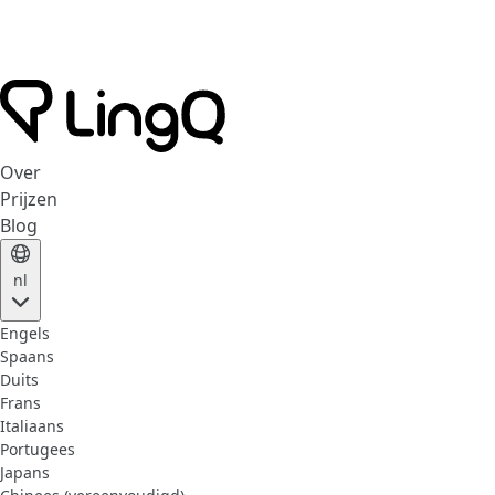
Over
Prijzen
Blog
nl
Engels
Spaans
Duits
Frans
Italiaans
Portugees
Japans