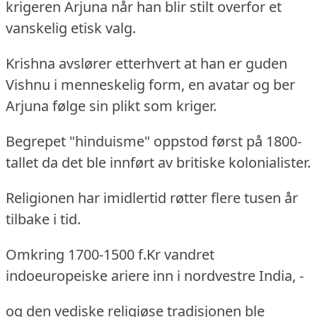
krigeren Arjuna når han blir stilt overfor et
vanskelig etisk valg.
Krishna avslører etterhvert at han er guden
Vishnu i menneskelig form, en avatar og ber
Arjuna følge sin plikt som kriger.
Begrepet "hinduisme" oppstod først på 1800-
tallet da det ble innført av britiske kolonialister.
Religionen har imidlertid røtter flere tusen år
tilbake i tid.
Omkring 1700-1500 f.Kr vandret
indoeuropeiske ariere inn i nordvestre India, -
og den vediske religiøse tradisjonen ble