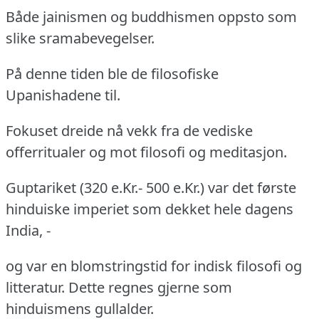
Både jainismen og buddhismen oppsto som
slike sramabevegelser.
På denne tiden ble de filosofiske
Upanishadene til.
Fokuset dreide nå vekk fra de vediske
offerritualer og mot filosofi og meditasjon.
Guptariket (320 e.Kr.- 500 e.Kr.)
var det første
hinduiske imperiet som dekket hele dagens
India, -
og var en blomstringstid for indisk filosofi og
litteratur.
Dette regnes gjerne som
hinduismens gullalder.