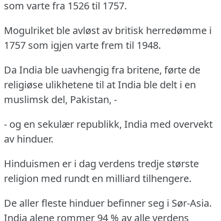
som varte fra 1526 til 1757.
Mogulriket ble avløst av britisk herredømme i
1757 som igjen varte frem til 1948.
Da India ble uavhengig fra britene, førte de
religiøse ulikhetene til at India ble delt i en
muslimsk del, Pakistan, -
- og en sekulær republikk, India med overvekt
av hinduer.
Hinduismen er i dag verdens tredje største
religion med rundt en milliard tilhengere.
De aller fleste hinduer befinner seg i Sør-Asia.
India alene rommer 94 % av alle verdens