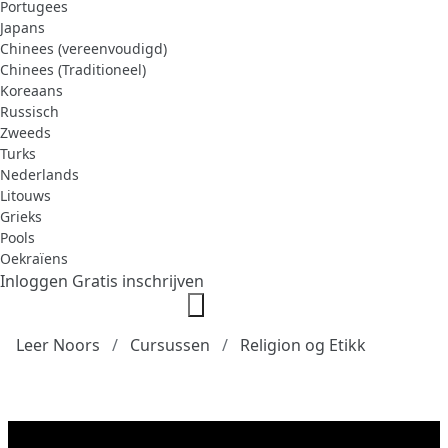
Portugees
Japans
Chinees (vereenvoudigd)
Chinees (Traditioneel)
Koreaans
Russisch
Zweeds
Turks
Nederlands
Litouws
Grieks
Pools
Oekraïens
Inloggen
Gratis inschrijven
Leer Noors
Cursussen
Religion og Etikk