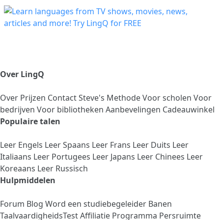
Over LingQ
Over
Prijzen
Contact
Steve's Methode
Voor scholen
Voor
bedrijven
Voor bibliotheken
Aanbevelingen
Cadeauwinkel
Populaire talen
Leer Engels
Leer Spaans
Leer Frans
Leer Duits
Leer
Italiaans
Leer Portugees
Leer Japans
Leer Chinees
Leer
Koreaans
Leer Russisch
Hulpmiddelen
Forum
Blog
Word een studiebegeleider
Banen
TaalvaardigheidsTest
Affiliatie Programma
Persruimte