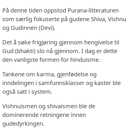
På denne tiden oppstod Purana-litteraturen
som særlig fokuserte på gudene Shiva, Vishnu
og Gudinnen (Devi).
Det å søke frigjøring gjennom hengivelse til
Gud (bhakti) slo nå gjennom.
I dag er dette
den vanligste formen for hinduisme.
Tankene om karma, gjenfødelse og
inndelingen i samfunnsklasser og kaster ble
også satt i system.
Vishnuismen og shivaismen ble de
dominerende retningene innen
gudedyrkingen.