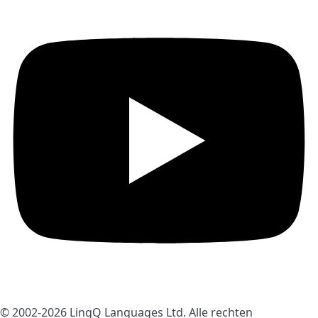
© 2002-2026
LingQ Languages Ltd.
Alle rechten