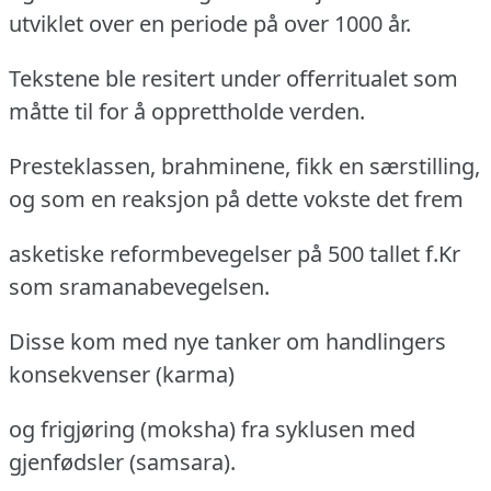
utviklet over en periode på over 1000 år.
Tekstene ble resitert under offerritualet som
måtte til for å opprettholde verden.
Presteklassen, brahminene, fikk en særstilling,
og som en reaksjon på dette vokste det frem
asketiske reformbevegelser på 500 tallet f.Kr
som sramanabevegelsen.
Disse kom med nye tanker om handlingers
konsekvenser (karma)
og frigjøring (moksha) fra syklusen med
gjenfødsler (samsara).