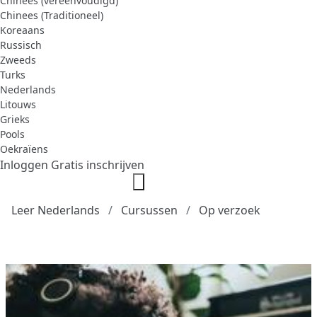
Chinees (vereenvoudigd)
Chinees (Traditioneel)
Koreaans
Russisch
Zweeds
Turks
Nederlands
Litouws
Grieks
Pools
Oekraïens
Inloggen
Gratis inschrijven
Leer Nederlands
Cursussen
Op verzoek