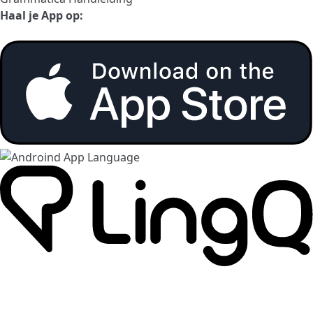
Haal je App op: