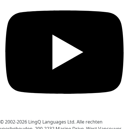
© 2002-2026
LingQ Languages Ltd.
Alle rechten
voorbehouden. 200-2232 Marine Drive, West Vancouver,