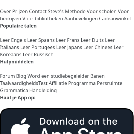
Over
Prijzen
Contact
Steve's Methode
Voor scholen
Voor
bedrijven
Voor bibliotheken
Aanbevelingen
Cadeauwinkel
Populaire talen
Leer Engels
Leer Spaans
Leer Frans
Leer Duits
Leer
Italiaans
Leer Portugees
Leer Japans
Leer Chinees
Leer
Koreaans
Leer Russisch
Hulpmiddelen
Forum
Blog
Word een studiebegeleider
Banen
TaalvaardigheidsTest
Affiliatie Programma
Persruimte
Grammatica Handleiding
Haal je App op: