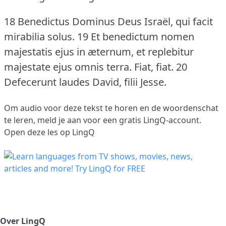
18 Benedictus Dominus Deus Israël, qui facit
mirabilia solus.
19 Et benedictum nomen
majestatis ejus in æternum, et replebitur
majestate ejus omnis terra.
Fiat, fiat.
20
Defecerunt laudes David, filii Jesse.
Om audio voor deze tekst te horen en de woordenschat
te leren,
meld je aan
voor een gratis LingQ-account.
Open deze les op LingQ
Over LingQ