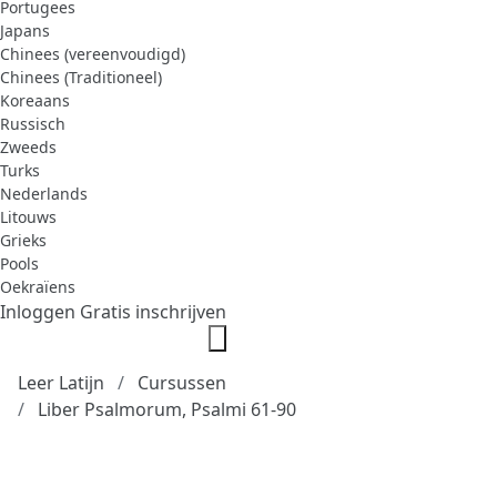
Portugees
Japans
Chinees (vereenvoudigd)
Chinees (Traditioneel)
Koreaans
Russisch
Zweeds
Turks
Nederlands
Litouws
Grieks
Pools
Oekraïens
Inloggen
Gratis inschrijven
Leer Latijn
Cursussen
Liber Psalmorum, Psalmi 61-90