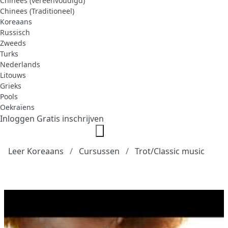
Chinees (vereenvoudigd)
Chinees (Traditioneel)
Koreaans
Russisch
Zweeds
Turks
Nederlands
Litouws
Grieks
Pools
Oekraïens
Inloggen
Gratis inschrijven
Leer Koreaans
Cursussen
Trot/Classic music