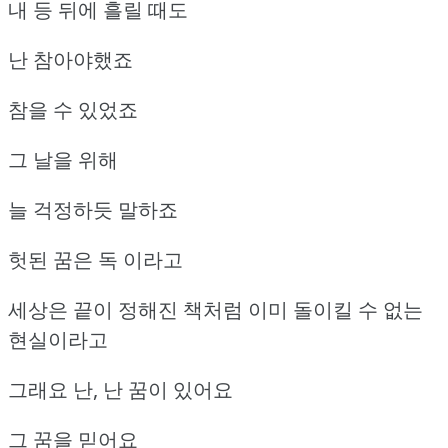
내 등 뒤에 흘릴 때도
난 참아야했죠
참을 수 있었죠
그 날을 위해
늘 걱정하듯 말하죠
헛된 꿈은 독 이라고
세상은 끝이 정해진 책처럼 이미 돌이킬 수 없는
현실이라고
그래요 난, 난 꿈이 있어요
그 꿈을 믿어요