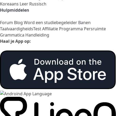
Koreaans
Leer Russisch
Hulpmiddelen
Forum
Blog
Word een studiebegeleider
Banen
TaalvaardigheidsTest
Affiliatie Programma
Persruimte
Grammatica Handleiding
Haal je App op: