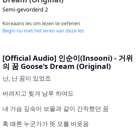
Semi-gevorderd 2
Koreaans les om lezen te oefenen
Begin nu met het leren van deze les
[Official Audio] 인순이(Insooni) - 거위
의 꿈 Goose's Dream (Original)
난, 난 꿈이 있었죠
버려지고 찢겨 남루 하여도
내 가슴 깊숙이 보물과 같이 간직했던 꿈
혹 때론 누군가가 뜻 모를 비웃음