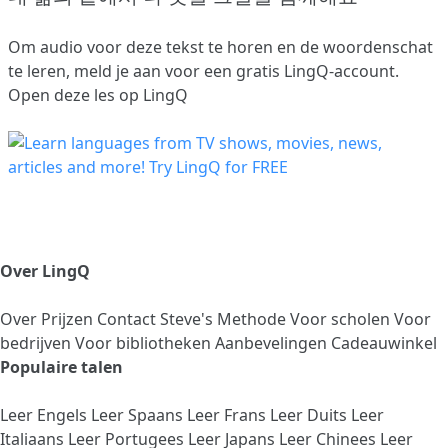
Om audio voor deze tekst te horen en de woordenschat
te leren,
meld je aan
voor een gratis LingQ-account.
Open deze les op LingQ
Over LingQ
Over
Prijzen
Contact
Steve's Methode
Voor scholen
Voor
bedrijven
Voor bibliotheken
Aanbevelingen
Cadeauwinkel
Populaire talen
Leer Engels
Leer Spaans
Leer Frans
Leer Duits
Leer
Italiaans
Leer Portugees
Leer Japans
Leer Chinees
Leer