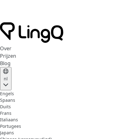
Over
Prijzen
Blog
nl
Engels
Spaans
Duits
Frans
Italiaans
Portugees
Japans