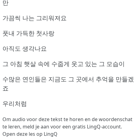
만
가끔씩 나는 그리워져요
풋내 가득한 첫사랑
아직도 생각나요
그 아침 햇살 속에 수줍게 웃고 있는 그 모습이
수많은 연인들은 지금도 그 곳에서 추억을 만들겠
죠
우리처럼
Om audio voor deze tekst te horen en de woordenschat
te leren,
meld je aan
voor een gratis LingQ-account.
Open deze les op LingQ