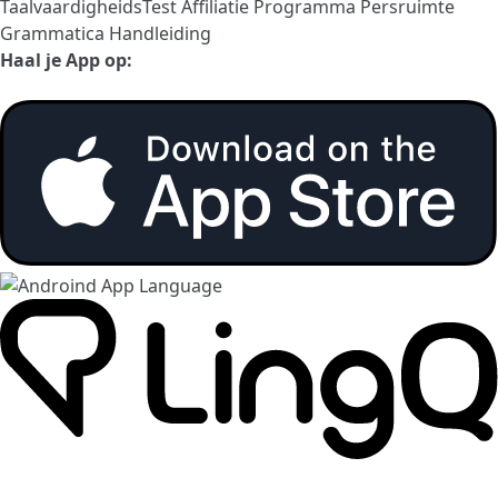
TaalvaardigheidsTest
Affiliatie Programma
Persruimte
Grammatica Handleiding
Haal je App op: