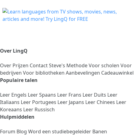
Over LingQ
Over
Prijzen
Contact
Steve's Methode
Voor scholen
Voor
bedrijven
Voor bibliotheken
Aanbevelingen
Cadeauwinkel
Populaire talen
Leer Engels
Leer Spaans
Leer Frans
Leer Duits
Leer
Italiaans
Leer Portugees
Leer Japans
Leer Chinees
Leer
Koreaans
Leer Russisch
Hulpmiddelen
Forum
Blog
Word een studiebegeleider
Banen