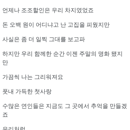
언제나 조조할인은 우리 차지였었죠
돈 오백 원이 어디냐고 난 고집을 피웠지만
사실은 좀 더 일찍 그대를 보고파
하지만 우리 함께한 순간 이젠 주말의 명화 됐지
만
가끔씩 나는 그리워져요
풋내 가득한 첫사랑
수많은 연인들은 지금도 그 곳에서 추억을 만들겠
죠
우리처럼