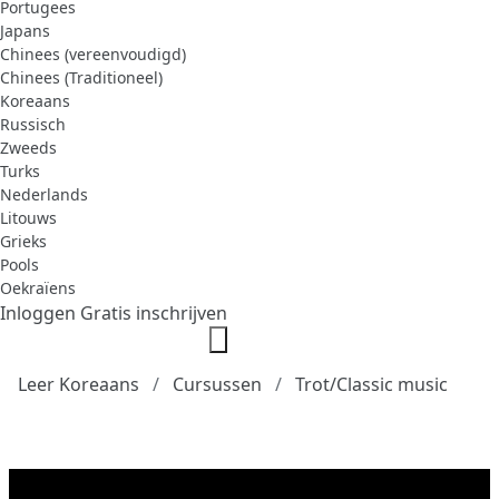
Portugees
Japans
Chinees (vereenvoudigd)
Chinees (Traditioneel)
Koreaans
Russisch
Zweeds
Turks
Nederlands
Litouws
Grieks
Pools
Oekraïens
Inloggen
Gratis inschrijven
Leer Koreaans
Cursussen
Trot/Classic music