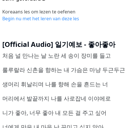
Koreaans les om lezen te oefenen
Begin nu met het leren van deze les
[Official Audio] 일기예보 - 좋아좋아
처음 널 만나는 날 노란 세 송이 장미를 들고
룰루랄라 신촌을 향하는 내 가슴은 마냥 두근두근
생머리 휘날리며 나를 향해 손을 흔드는 너
머리에서 발끝까지 나를 사로잡네 이야에로
니가 좋아, 너무 좋아 내 모든 걸 주고 싶어
너에게 만은 내 마음 난 꾸미고 싶지 않아