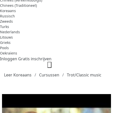
Chinees (vereenvoudigd)
Chinees (Traditioneel)
Koreaans
Russisch
Zweeds
Turks
Nederlands
Litouws
Grieks
Pools
Oekraïens
Inloggen
Gratis inschrijven
Leer Koreaans
Cursussen
Trot/Classic music