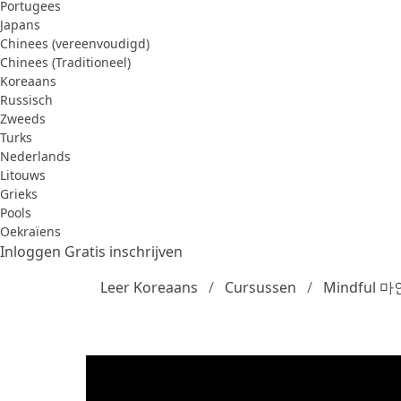
Portugees
Japans
Chinees (vereenvoudigd)
Chinees (Traditioneel)
Koreaans
Russisch
Zweeds
Turks
Nederlands
Litouws
Grieks
Pools
Oekraïens
Inloggen
Gratis inschrijven
Leer Koreaans
Cursussen
Mindful 