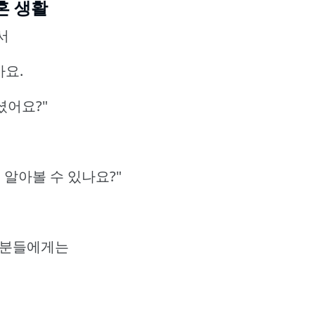
혼 생활
서
아요.
셨어요?"
 알아볼 수 있나요?"
 분들에게는