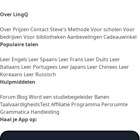
Over LingQ
Over
Prijzen
Contact
Steve's Methode
Voor scholen
Voor
bedrijven
Voor bibliotheken
Aanbevelingen
Cadeauwinkel
Populaire talen
Leer Engels
Leer Spaans
Leer Frans
Leer Duits
Leer
Italiaans
Leer Portugees
Leer Japans
Leer Chinees
Leer
Koreaans
Leer Russisch
Hulpmiddelen
Forum
Blog
Word een studiebegeleider
Banen
TaalvaardigheidsTest
Affiliatie Programma
Persruimte
Grammatica Handleiding
Haal je App op: