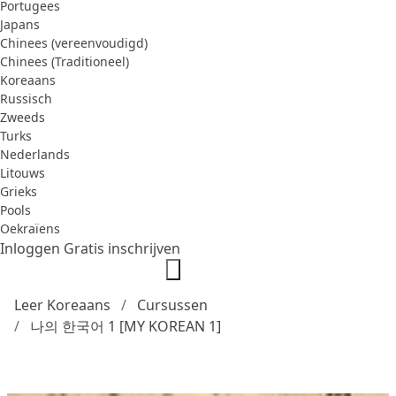
Portugees
Japans
Chinees (vereenvoudigd)
Chinees (Traditioneel)
Koreaans
Russisch
Zweeds
Turks
Nederlands
Litouws
Grieks
Pools
Oekraïens
Inloggen
Gratis inschrijven
Leer Koreaans
Cursussen
나의 한국어 1 [MY KOREAN 1]