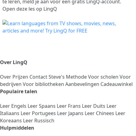
te leren,
meld je aan
voor een gratis LingQ-account.
Open deze les op LingQ
Over LingQ
Over
Prijzen
Contact
Steve's Methode
Voor scholen
Voor
bedrijven
Voor bibliotheken
Aanbevelingen
Cadeauwinkel
Populaire talen
Leer Engels
Leer Spaans
Leer Frans
Leer Duits
Leer
Italiaans
Leer Portugees
Leer Japans
Leer Chinees
Leer
Koreaans
Leer Russisch
Hulpmiddelen