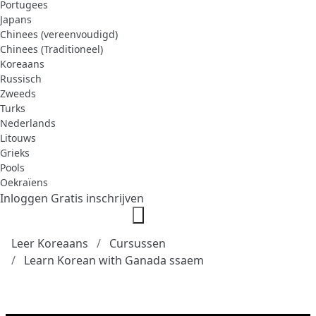
Portugees
Japans
Chinees (vereenvoudigd)
Chinees (Traditioneel)
Koreaans
Russisch
Zweeds
Turks
Nederlands
Litouws
Grieks
Pools
Oekraïens
Inloggen
Gratis inschrijven
Leer Koreaans
Cursussen
Learn Korean with Ganada ssaem