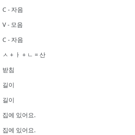
C - 자음
V - 모음
C - 자음
ㅅ + ㅏ + ㄴ = 산
받침
길이
길이
집에 있어요.
집에 있어요.