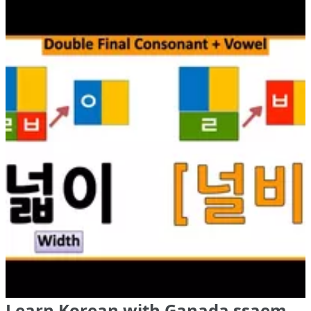
Learn Korean with Ganada ssaem,