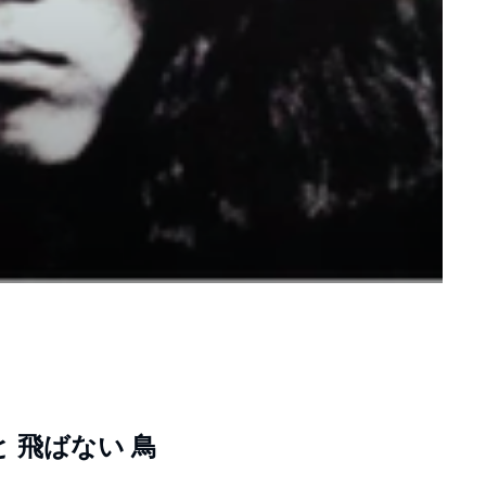
 と 飛ばない 鳥