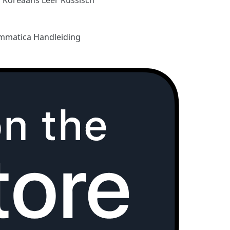
mmatica Handleiding