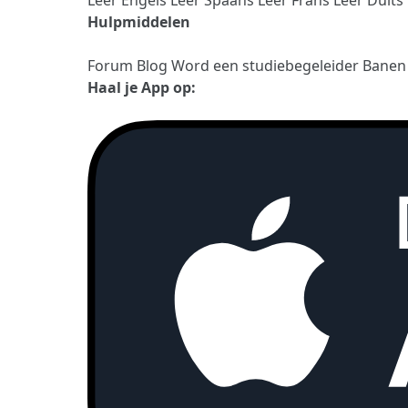
Hulpmiddelen
Forum
Blog
Word een studiebegeleider
Bane
Haal je App op: