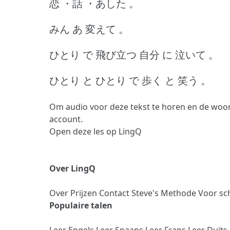
恋 ・話 ・あした 。
みん あ 変えて 。
ひとり で 飛び立つ 自分 に 泣いて 。
ひとり と ひとり で 歩く と 笑う 。
Om audio voor deze tekst te horen en de woor
account.
Open deze les op LingQ
Over LingQ
Over
Prijzen
Contact
Steve's Methode
Voor sc
Populaire talen
Leer Engels
Leer Spaans
Leer Frans
Leer Duits