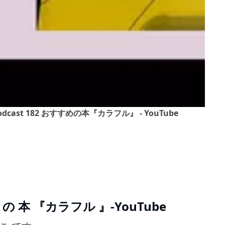
ese Podcast 182 おすすめの本『カラフル』 - YouTube
め の 本 『カラフル 』-YouTube