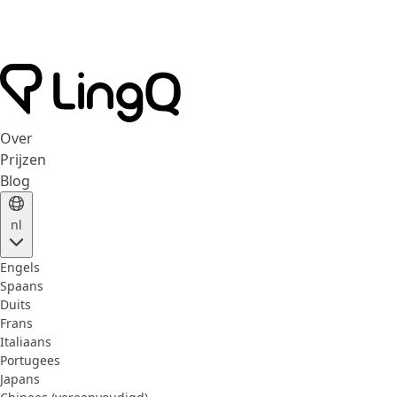
Over
Prijzen
Blog
nl
Engels
Spaans
Duits
Frans
Italiaans
Portugees
Japans