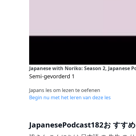
Japanese with Noriko: Season 2, Japan
Semi-gevorderd 1
Japans les om lezen te oefenen
Begin nu met het leren van deze les
JapanesePodcast182お すす