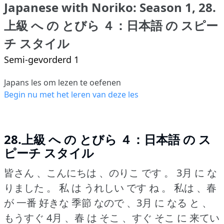
Japanese with Noriko: Season 1, 28.
上級 へ の とびら ４：日本語 の スピー
チ スタイル
Semi-gevorderd 1
Japans les om lezen te oefenen
Begin nu met het leren van deze les
28.上級 へ の とびら ４：日本語 の ス
ピーチ スタイル
皆さん 、こんにちは 、のりこ です 。
3月 に な
りました 。
私 は うれしい です ね 。
私は 、春
が 一番 好きな 季節 なので 、3月 に なる と 、
もうすぐ 4月 、春 は そこ 、すぐ そこ に 来てい