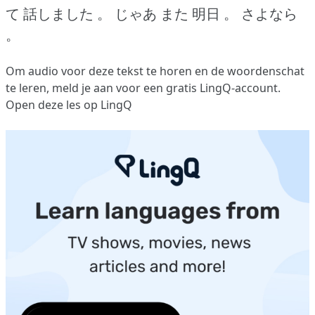
て 話しました 。
じゃあ また 明日 。
さよなら
。
Om audio voor deze tekst te horen en de woordenschat
te leren,
meld je aan
voor een gratis LingQ-account.
Open deze les op LingQ