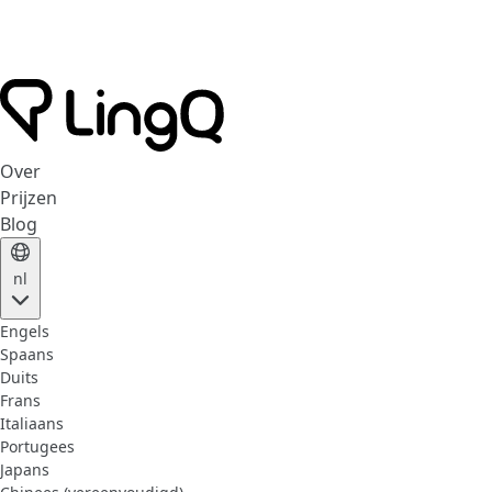
Over
Prijzen
Blog
nl
Engels
Spaans
Duits
Frans
Italiaans
Portugees
Japans