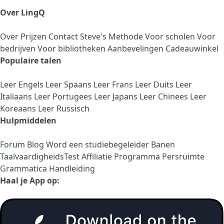
Over LingQ
Over
Prijzen
Contact
Steve's Methode
Voor scholen
Voor
bedrijven
Voor bibliotheken
Aanbevelingen
Cadeauwinkel
Populaire talen
Leer Engels
Leer Spaans
Leer Frans
Leer Duits
Leer
Italiaans
Leer Portugees
Leer Japans
Leer Chinees
Leer
Koreaans
Leer Russisch
Hulpmiddelen
Forum
Blog
Word een studiebegeleider
Banen
TaalvaardigheidsTest
Affiliatie Programma
Persruimte
Grammatica Handleiding
Haal je App op: