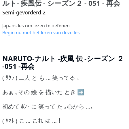
ルト- 疾風伝 - シーズン２ - 051 - 再会
Semi-gevorderd 2
Japans les om lezen te oefenen
Begin nu met het leren van deze les
NARUTO-ナルト -疾風 伝 -シーズン ２
-051 -再会
( ｻｸﾗ ) 二人 と も … 笑ってる ｡
あぁ ｡その 絵 を 描いた とき ➡
初めて ﾎﾝﾄ に 笑って た ｡心から …｡
( ﾔﾏﾄ ) こ … これ は …！