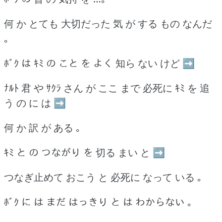
何 か とても 大切だった 気 が する もの なんだ
｡
ﾎﾞｸ は ｷﾐ の こと を よく 知ら ない けど ➡
ﾅﾙﾄ 君 や ｻｸﾗ さん が ここ まで 必死に ｷﾐ を 追
う の に は ➡
何 か 訳 が ある ｡
ｷﾐ と の つながり を 切る まい と ➡
つなぎ止めて おこう と 必死に なって いる ｡
ﾎﾞｸ に は まだ はっきり と は わからない ｡