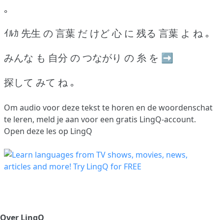
｡
ｲﾙｶ 先生 の 言葉 だ けど 心 に 残る 言葉 よ ね ｡
みんな も 自分 の つながり の 糸 を ➡
探して みて ね ｡
Om audio voor deze tekst te horen en de woordenschat
te leren,
meld je aan
voor een gratis LingQ-account.
Open deze les op LingQ
Over LingQ