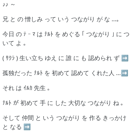
♪♪ ～
兄 と の 憎しみ って いう つながり が な …｡
今日 の ﾃ ｰ ﾏ は ﾅﾙﾄ を めぐる ｢ つながり ｣ に つ
いて よ ｡
( ｻｸﾗ ) 生い立ち ゆえ に 誰 に も 認められ ず ➡
孤独だった ﾅﾙﾄ を 初めて 認めて くれた人 …➡
それ は ｲﾙｶ 先生 ｡
ﾅﾙﾄ が 初めて 手 に した 大切な つながり ね ｡
そして 仲間 と いう つながり を 作る きっかけ
と なる ➡