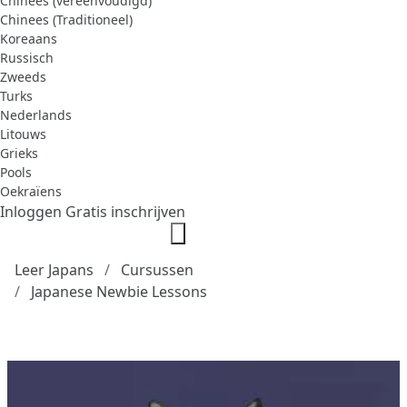
Chinees (vereenvoudigd)
Chinees (Traditioneel)
Koreaans
Russisch
Zweeds
Turks
Nederlands
Litouws
Grieks
Pools
Oekraïens
Inloggen
Gratis inschrijven
Leer Japans
Cursussen
Japanese Newbie Lessons