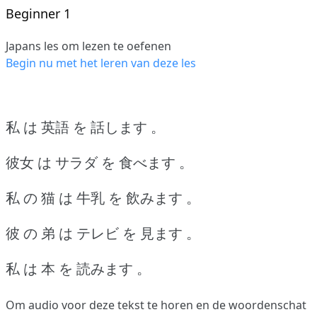
Beginner 1
Japans les om lezen te oefenen
Begin nu met het leren van deze les
私 は 英語 を 話します 。
彼女 は サラダ を 食べます 。
私 の 猫 は 牛乳 を 飲みます 。
彼 の 弟 は テレビ を 見ます 。
私 は 本 を 読みます 。
Om audio voor deze tekst te horen en de woordenschat