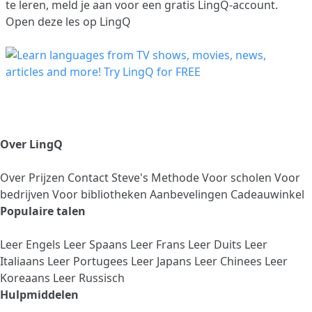
te leren,
meld je aan
voor een gratis LingQ-account.
Open deze les op LingQ
Over LingQ
Over
Prijzen
Contact
Steve's Methode
Voor scholen
Voor
bedrijven
Voor bibliotheken
Aanbevelingen
Cadeauwinkel
Populaire talen
Leer Engels
Leer Spaans
Leer Frans
Leer Duits
Leer
Italiaans
Leer Portugees
Leer Japans
Leer Chinees
Leer
Koreaans
Leer Russisch
Hulpmiddelen