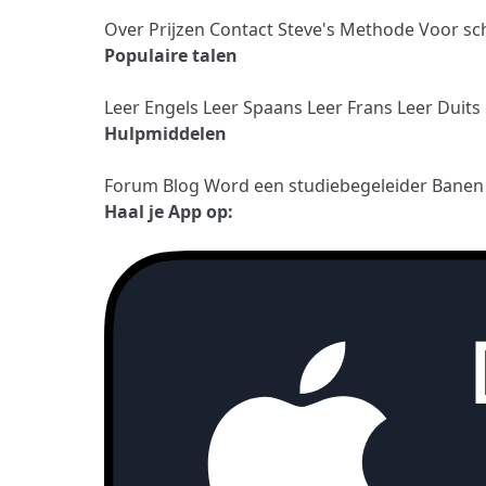
Over
Prijzen
Contact
Steve's Methode
Voor sc
Populaire talen
Leer Engels
Leer Spaans
Leer Frans
Leer Duits
Hulpmiddelen
Forum
Blog
Word een studiebegeleider
Bane
Haal je App op: