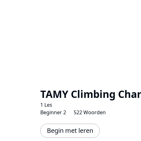
TAMY Climbing Cha
1 Les
Beginner 2
522 Woorden
Begin met leren