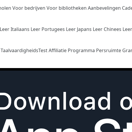
holen
Voor bedrijven
Voor bibliotheken
Aanbevelingen
Cad
Leer Italiaans
Leer Portugees
Leer Japans
Leer Chinees
Lee
n
TaalvaardigheidsTest
Affiliatie Programma
Persruimte
Gra