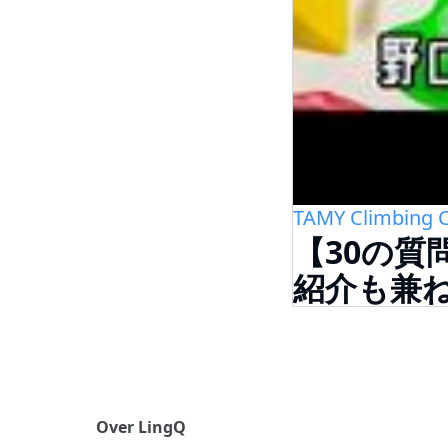
TAMY Climbing 
【30の質
紹介も兼
Over LingQ