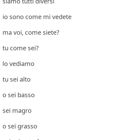
siamo tutti diversi
io sono come mi vedete
ma voi, come siete?
tu come sei?
lo vediamo
tu sei alto
o sei basso
sei magro
o sei grasso