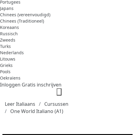
Portugees
Japans
Chinees (vereenvoudigd)
Chinees (Traditioneel)
Koreaans
Russisch
Zweeds
Turks
Nederlands
Litouws
Grieks
Pools
Oekraïens
Inloggen
Gratis inschrijven
Leer Italiaans
Cursussen
One World Italiano (A1)