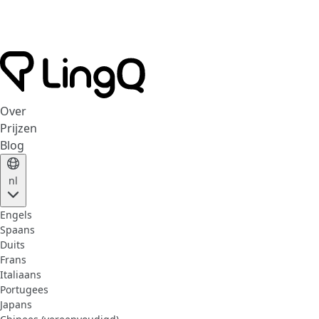
Over
Prijzen
Blog
nl
Engels
Spaans
Duits
Frans
Italiaans
Portugees
Japans