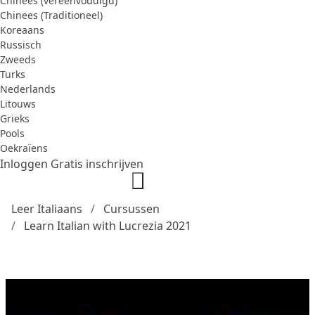
Chinees (vereenvoudigd)
Chinees (Traditioneel)
Koreaans
Russisch
Zweeds
Turks
Nederlands
Litouws
Grieks
Pools
Oekraïens
Inloggen
Gratis inschrijven
Leer Italiaans
Cursussen
Learn Italian with Lucrezia 2021