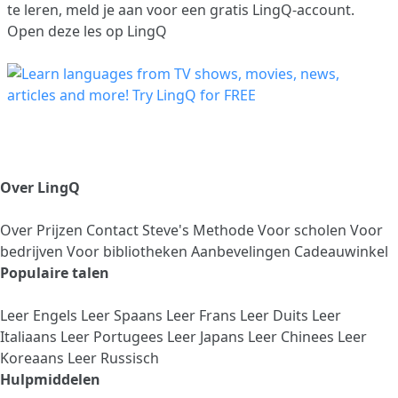
te leren,
meld je aan
voor een gratis LingQ-account.
Open deze les op LingQ
Over LingQ
Over
Prijzen
Contact
Steve's Methode
Voor scholen
Voor
bedrijven
Voor bibliotheken
Aanbevelingen
Cadeauwinkel
Populaire talen
Leer Engels
Leer Spaans
Leer Frans
Leer Duits
Leer
Italiaans
Leer Portugees
Leer Japans
Leer Chinees
Leer
Koreaans
Leer Russisch
Hulpmiddelen