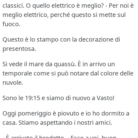
classici. O quello elettrico è meglio? - Per noi è
meglio elettrico, perché questo si mette sul
fuoco.
Questo è lo stampo con la decorazione di
presentosa.
Si vede il mare da quassù. È in arrivo un
temporale come si può notare dal colore delle
nuvole.
Sono le 19:15 e siamo di nuovo a Vasto!
Oggi pomeriggio è piovuto e io ho dormito a
casa. Stiamo aspettando i nostri amici.
- È arrivato il brodetto. - Ecco a voi, buon