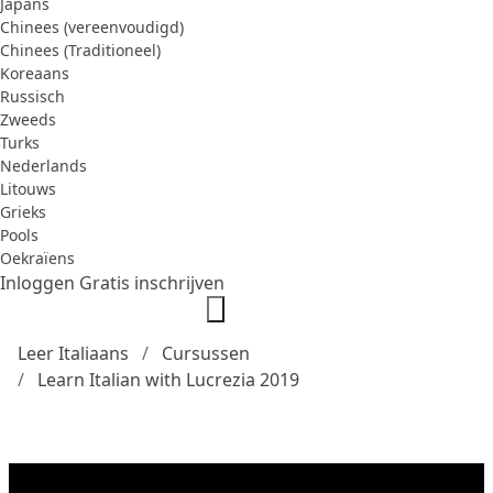
Japans
Chinees (vereenvoudigd)
Chinees (Traditioneel)
Koreaans
Russisch
Zweeds
Turks
Nederlands
Litouws
Grieks
Pools
Oekraïens
Inloggen
Gratis inschrijven
Leer Italiaans
Cursussen
Learn Italian with Lucrezia 2019