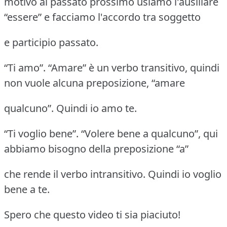
motivo al passato prossimo usiamo l'ausiliare
“essere” e facciamo l'accordo tra soggetto
e participio passato.
“Ti amo”. “Amare” è un verbo transitivo, quindi
non vuole alcuna preposizione, “amare
qualcuno”. Quindi io amo te.
“Ti voglio bene”. “Volere bene a qualcuno”, qui
abbiamo bisogno della preposizione “a”
che rende il verbo intransitivo. Quindi io voglio
bene a te.
Spero che questo video ti sia piaciuto!