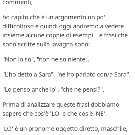
commenti,
ho capito che è un argomento un po'
difficoltoso e quindi oggi andremo a vedere
insieme alcune coppie di esempi.
Le frasi che
sono scritte sulla lavagna sono:
"Non lo so", "non ne so niente".
"L'ho detto a Sara", "ne ho parlato con/a Sara".
"Lo penso anche io", "che ne pensi?".
Prima di analizzare queste frasi dobbiamo
sapere che cos'è 'LO' e che cos'è 'NE'.
'LO' è un pronome oggetto diretto, maschile,