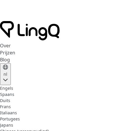
Over
Prijzen
Blog
nl
Engels
Spaans
Duits
Frans
Italiaans
Portugees
Japans