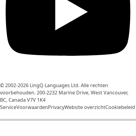
© 2002-2026
LingQ Languages Ltd.
Alle rechten
voorbehouden. 200-2232 Marine Drive, West Vancouver,
BC, Canada
V7V 1K4
ServiceVoorwaarden
Privacy
Website overzicht
Cookiebeleid
We gebruiken cookies om LingQ beter te maken. Als u
de website bezoekt, gaat u akkoord met onze