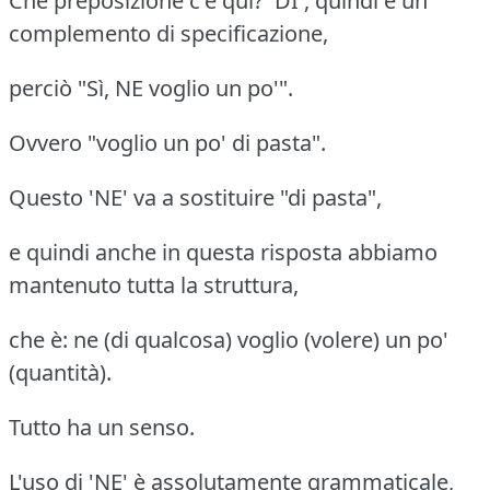
Che preposizione c'è qui? 'DI', quindi è un
complemento di specificazione,
perciò "Sì, NE voglio un po'".
Ovvero "voglio un po' di pasta".
Questo 'NE' va a sostituire "di pasta",
e quindi anche in questa risposta abbiamo
mantenuto tutta la struttura,
che è: ne (di qualcosa) voglio (volere) un po'
(quantità).
Tutto ha un senso.
L'uso di 'NE' è assolutamente grammaticale,