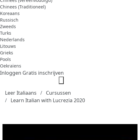
Chinees (vereenvoudigd)
Chinees (Traditioneel)
Koreaans
Russisch
Zweeds
Turks
Nederlands
Litouws
Grieks
Pools
Oekraïens
Inloggen
Gratis inschrijven
Leer Italiaans
Cursussen
Learn Italian with Lucrezia 2020