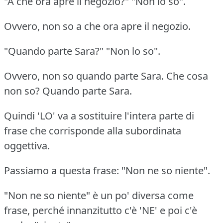
"A che ora apre il negozio?" "Non lo so".
Ovvero, non so a che ora apre il negozio.
"Quando parte Sara?" "Non lo so".
Ovvero, non so quando parte Sara. Che cosa
non so? Quando parte Sara.
Quindi 'LO' va a sostituire l'intera parte di
frase che corrisponde alla subordinata
oggettiva.
Passiamo a questa frase: "Non ne so niente".
"Non ne so niente" è un po' diversa come
frase, perché innanzitutto c'è 'NE' e poi c'è