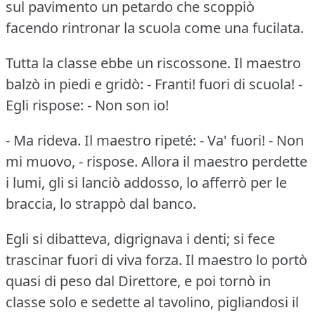
sul pavimento un petardo che scoppiò
facendo rintronar la scuola come una fucilata.
Tutta la classe ebbe un riscossone.
Il maestro
balzò in piedi e gridò: - Franti!
fuori di scuola!
-
Egli rispose: - Non son io!
- Ma rideva.
Il maestro ripeté: - Va' fuori!
- Non
mi muovo, - rispose.
Allora il maestro perdette
i lumi, gli si lanciò addosso, lo afferrò per le
braccia, lo strappò dal banco.
Egli si dibatteva, digrignava i denti; si fece
trascinar fuori di viva forza.
Il maestro lo portò
quasi di peso dal Direttore, e poi tornò in
classe solo e sedette al tavolino, pigliandosi il