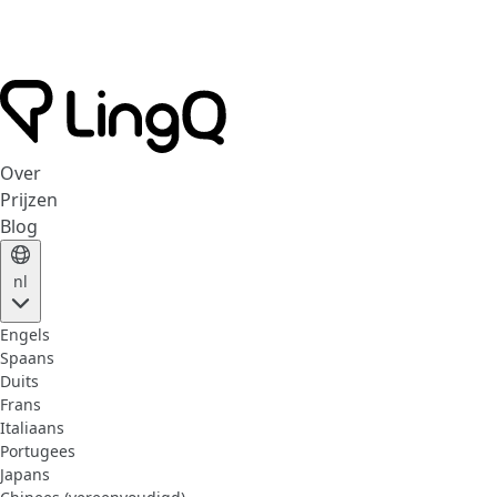
Over
Prijzen
Blog
nl
Engels
Spaans
Duits
Frans
Italiaans
Portugees
Japans