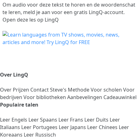
Om audio voor deze tekst te horen en de woordenschat
te leren,
meld je aan
voor een gratis LingQ-account.
Open deze les op LingQ
Over LingQ
Over
Prijzen
Contact
Steve's Methode
Voor scholen
Voor
bedrijven
Voor bibliotheken
Aanbevelingen
Cadeauwinkel
Populaire talen
Leer Engels
Leer Spaans
Leer Frans
Leer Duits
Leer
Italiaans
Leer Portugees
Leer Japans
Leer Chinees
Leer
Koreaans
Leer Russisch