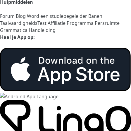
Hulpmiddelen
Forum
Blog
Word een studiebegeleider
Banen
TaalvaardigheidsTest
Affiliatie Programma
Persruimte
Grammatica Handleiding
Haal je App op: