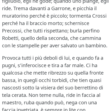
figliuolo, egli ne gode; quando uno piange, egli
ride.
Trema davanti a Garrone, e picchia il
muratorino perché è piccolo; tormenta Crossi
perché ha il braccio morto; schernisce
Precossi, che tutti rispettano; burla perfino
Robetti, quello della seconda, che cammina
con le stampelle per aver salvato un bambino.
Provoca tutti i più deboli di lui, e quando fa a
pugni, s'inferocisce e tira a far male.
Ci ha
qualcosa che mette ribrezzo su quella fronte
bassa, in quegli occhi torbidi, che tien quasi
nascosti sotto la visiera del suo berrettino di
tela cerata.
Non teme nulla, ride in faccia al
maestro, ruba quando può, nega con una
faccia invetriata, è sempre in lite con