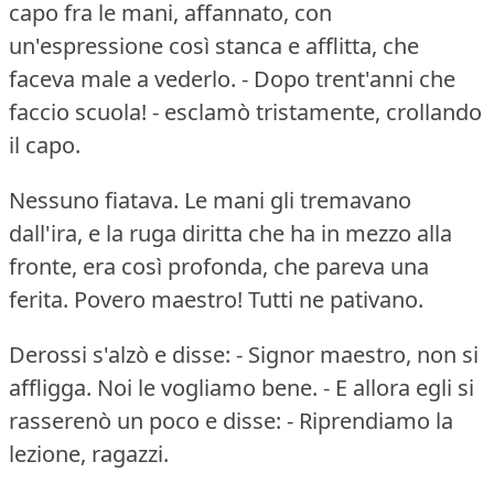
capo fra le mani, affannato, con
un'espressione così stanca e afflitta, che
faceva male a vederlo.
- Dopo trent'anni che
faccio scuola!
- esclamò tristamente, crollando
il capo.
Nessuno fiatava.
Le mani gli tremavano
dall'ira, e la ruga diritta che ha in mezzo alla
fronte, era così profonda, che pareva una
ferita.
Povero maestro!
Tutti ne pativano.
Derossi s'alzò e disse: - Signor maestro, non si
affligga.
Noi le vogliamo bene.
- E allora egli si
rasserenò un poco e disse: - Riprendiamo la
lezione, ragazzi.