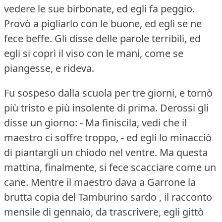
vedere le sue birbonate, ed egli fa peggio.
Provò a pigliarlo con le buone, ed egli se ne
fece beffe.
Gli disse delle parole terribili, ed
egli si coprì il viso con le mani, come se
piangesse, e rideva.
Fu sospeso dalla scuola per tre giorni, e tornò
più tristo e più insolente di prima.
Derossi gli
disse un giorno: - Ma finiscila, vedi che il
maestro ci soffre troppo, - ed egli lo minacciò
di piantargli un chiodo nel ventre.
Ma questa
mattina, finalmente, si fece scacciare come un
cane.
Mentre il maestro dava a Garrone la
brutta copia del Tamburino sardo , il racconto
mensile di gennaio, da trascrivere, egli gittò