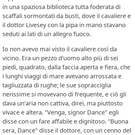
in una spaziosa biblioteca tutta foderata di
scaffali sormontati da busti, dove il cavaliere e
il dottor Livesey con la pipa in mano stavano
seduti ai lati di un allegro fuoco.
Io non avevo mai visto il cavaliere così da
vicino.
Era un pezzo d'uomo alto più di sei
piedi, quadrato, dalla faccia aperta e fiera, che
i lunghi viaggi di mare avevano arrossata e
tagliuzzata di rughe; le sue sopracciglia
nerissime si movevano di frequente, e ciò gli
dava un'aria non cattiva, direi, ma piuttosto
vivace e altera.
"Venga, signor Dance" egli
disse con un fare affabile e dignitoso.
"Buona
sera, Dance" disse il dottore, con un cenno del