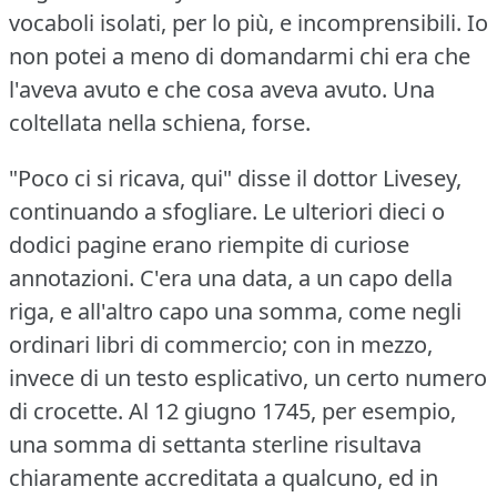
vocaboli isolati, per lo più, e incomprensibili.
Io
non potei a meno di domandarmi chi era che
l'aveva avuto e che cosa aveva avuto.
Una
coltellata nella schiena, forse.
"Poco ci si ricava, qui" disse il dottor Livesey,
continuando a sfogliare.
Le ulteriori dieci o
dodici pagine erano riempite di curiose
annotazioni.
C'era una data, a un capo della
riga, e all'altro capo una somma, come negli
ordinari libri di commercio; con in mezzo,
invece di un testo esplicativo, un certo numero
di crocette.
Al 12 giugno 1745, per esempio,
una somma di settanta sterline risultava
chiaramente accreditata a qualcuno, ed in