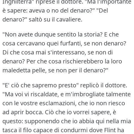
Inghilterra" riprese il dottore.
"Ma l'importante
è sapere: aveva o no del denaro?"
"Del
denaro?"
saltò su il cavaliere.
"Non avete dunque sentito la storia?
E che
cosa cercavano quei furfanti, se non denaro?
Di che cosa mai s'interessano, se non di
denaro?
Per che cosa rischierebbero la loro
maledetta pelle, se non per il denaro?"
"E' ciò che sapremo presto" replicò il dottore.
"Ma voi vi riscaldate, e m'imbrogliate talmente
con le vostre esclamazioni, che io non riesco
ad aprir bocca.
Ciò che io vorrei sapere, è
questo: supponendo che io abbia qui nella mia
tasca il filo capace di condurmi dove Flint ha