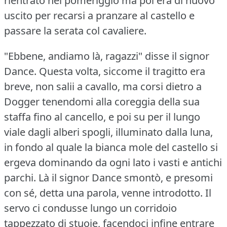
rientrato nel pomeriggio ma poi era di nuovo
uscito per recarsi a pranzare al castello e
passare la serata col cavaliere.
"Ebbene, andiamo là, ragazzi" disse il signor
Dance.
Questa volta, siccome il tragitto era
breve, non salii a cavallo, ma corsi dietro a
Dogger tenendomi alla coreggia della sua
staffa fino al cancello, e poi su per il lungo
viale dagli alberi spogli, illuminato dalla luna,
in fondo al quale la bianca mole del castello si
ergeva dominando da ogni lato i vasti e antichi
parchi.
Là il signor Dance smontò, e presomi
con sé, detta una parola, venne introdotto.
Il
servo ci condusse lungo un corridoio
tappezzato di stuoie, facendoci infine entrare