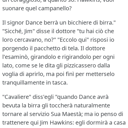
suonare quel campanello?
Il signor Dance berrà un bicchiere di birra."
"Sicché, Jim" disse il dottore "tu hai ciò che
loro cercavano, no?"
"Eccolo qui" risposi io
porgendo il pacchetto di tela.
Il dottore
l'esaminò, girandolo e rigirandolo per ogni
lato, come se le dita gli pizzicassero dalla
voglia di aprirlo, ma poi finì per metterselo
tranquillamente in tasca.
"Cavaliere" diss'egli "quando Dance avrà
bevuta la birra gli toccherà naturalmente
tornare al servizio Sua Maestà; ma io penso di
trattenere qui Jim Hawkins: egli dormirà a casa