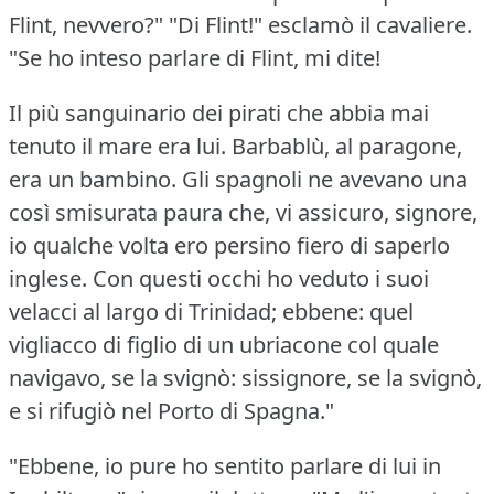
Flint, nevvero?"
"Di Flint!"
esclamò il cavaliere.
"Se ho inteso parlare di Flint, mi dite!
Il più sanguinario dei pirati che abbia mai
tenuto il mare era lui.
Barbablù, al paragone,
era un bambino.
Gli spagnoli ne avevano una
così smisurata paura che, vi assicuro, signore,
io qualche volta ero persino fiero di saperlo
inglese.
Con questi occhi ho veduto i suoi
velacci al largo di Trinidad; ebbene: quel
vigliacco di figlio di un ubriacone col quale
navigavo, se la svignò: sissignore, se la svignò,
e si rifugiò nel Porto di Spagna."
"Ebbene, io pure ho sentito parlare di lui in