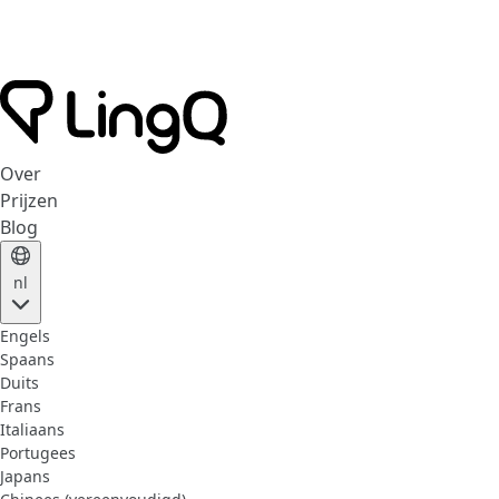
Over
Prijzen
Blog
nl
Engels
Spaans
Duits
Frans
Italiaans
Portugees
Japans