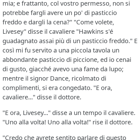
mia; e frattanto, col vostro permesso, non si
potrebbe fargli avere un po' di pasticcio
freddo e dargli la cena?"
"Come volete,
Livesey" disse il cavaliere "Hawkins s'é
guadagnato assai più di un pasticcio freddo."
E
così mi fu servito a una piccola tavola un
abbondante pasticcio di piccione, ed io cenai
di gusto, giacché avevo una fame da lupo;
mentre il signor Dance, ricolmato di
complimenti, si era congedato.
"E ora,
cavaliere..." disse il dottore.
"E ora, Livesey..." disse a un tempo il cavaliere.
"Uno alla volta!
Uno alla volta!"
rise il dottore.
"Credo che avrete sentito parlare di questo