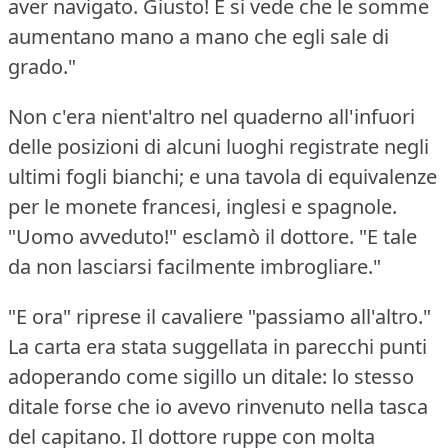
aver navigato.
Giusto!
E si vede che le somme
aumentano mano a mano che egli sale di
grado."
Non c'era nient'altro nel quaderno all'infuori
delle posizioni di alcuni luoghi registrate negli
ultimi fogli bianchi; e una tavola di equivalenze
per le monete francesi, inglesi e spagnole.
"Uomo avveduto!"
esclamò il dottore.
"E tale
da non lasciarsi facilmente imbrogliare."
"E ora" riprese il cavaliere "passiamo all'altro."
La carta era stata suggellata in parecchi punti
adoperando come sigillo un ditale: lo stesso
ditale forse che io avevo rinvenuto nella tasca
del capitano.
Il dottore ruppe con molta