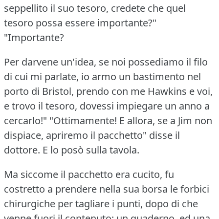
seppellito il suo tesoro, credete che quel
tesoro possa essere importante?"
"Importante?
Per darvene un'idea, se noi possediamo il filo
di cui mi parlate, io armo un bastimento nel
porto di Bristol, prendo con me Hawkins e voi,
e trovo il tesoro, dovessi impiegare un anno a
cercarlo!"
"Ottimamente!
E allora, se a Jim non
dispiace, apriremo il pacchetto" disse il
dottore.
E lo posò sulla tavola.
Ma siccome il pacchetto era cucito, fu
costretto a prendere nella sua borsa le forbici
chirurgiche per tagliare i punti, dopo di che
venne fuori il contenuto: un quaderno, ed una