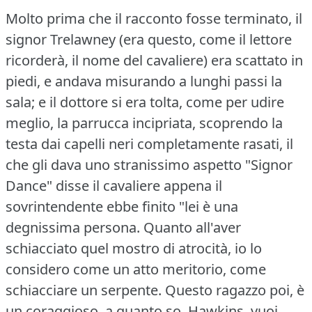
Molto prima che il racconto fosse terminato, il
signor Trelawney (era questo, come il lettore
ricorderà, il nome del cavaliere) era scattato in
piedi, e andava misurando a lunghi passi la
sala; e il dottore si era tolta, come per udire
meglio, la parrucca incipriata, scoprendo la
testa dai capelli neri completamente rasati, il
che gli dava uno stranissimo aspetto "Signor
Dance" disse il cavaliere appena il
sovrintendente ebbe finito "lei è una
degnissima persona.
Quanto all'aver
schiacciato quel mostro di atrocità, io lo
considero come un atto meritorio, come
schiacciare un serpente.
Questo ragazzo poi, è
un coraggioso, a quanto so.
Hawkins, vuoi