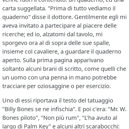
carta suggellata.
"Prima di tutto vediamo il
quaderno" disse il dottore.
Gentilmente egli mi
aveva invitato a partecipare al piacere delle
ricerche; ed io, alzatomi dal tavolo, mi
sporgevo ora al di sopra delle sue spalle,
insieme col cavaliere, a guardare il quaderno
aperto.
Sulla prima pagina apparivano
soltanto alcuni brani di scritto, come quelli che
un uomo con una penna in mano potrebbe
tracciare per oziosaggine o per esercizio.
Uno di essi riportava il testo del tatuaggio
"Billy Bones se ne infischia".
E poi c'era: "Mr. W.
Bones piloto", "Non più rum", "L'ha avuto al
largo di Palm Key" e alcuni altri scarabocchi: