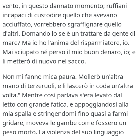
vento, in questo dannato momento; ruffiani
incapaci di custodire quello che avevano
acciuffato, vorrebbero sgraffignare quello
d'altri.
Domando io se è un trattare da gente di
mare?
Ma io ho l'anima del risparmiatore, io.
Mai sciupato né perso il mio buon denaro, io; e
li metterò di nuovo nel sacco.
Non mi fanno mica paura.
Mollerò un'altra
mano di terzeruoli, e li lascerò in coda un'altra
volta."
Mentre così parlava s'era levato dal
letto con grande fatica, e appoggiandosi alla
mia spalla e stringendomi fino quasi a farmi
gridare, moveva le gambe come fossero un
peso morto.
La violenza del suo linguaggio