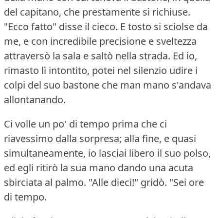
del capitano, che prestamente si richiuse.
"Ecco fatto" disse il cieco.
E tosto si sciolse da
me, e con incredibile precisione e sveltezza
attraversò la sala e saltò nella strada.
Ed io,
rimasto lì intontito, potei nel silenzio udire i
colpi del suo bastone che man mano s'andava
allontanando.
Ci volle un po' di tempo prima che ci
riavessimo dalla sorpresa; alla fine, e quasi
simultaneamente, io lasciai libero il suo polso,
ed egli ritirò la sua mano dando una acuta
sbirciata al palmo.
"Alle dieci!"
gridò.
"Sei ore
di tempo.