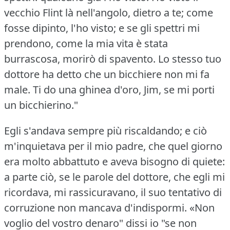
vecchio Flint là nell'angolo, dietro a te; come
fosse dipinto, l'ho visto; e se gli spettri mi
prendono, come la mia vita è stata
burrascosa, morirò di spavento.
Lo stesso tuo
dottore ha detto che un bicchiere non mi fa
male.
Ti do una ghinea d'oro, Jim, se mi porti
un bicchierino."
Egli s'andava sempre più riscaldando; e ciò
m'inquietava per il mio padre, che quel giorno
era molto abbattuto e aveva bisogno di quiete:
a parte ciò, se le parole del dottore, che egli mi
ricordava, mi rassicuravano, il suo tentativo di
corruzione non mancava d'indispormi.
«Non
voglio del vostro denaro" dissi io "se non