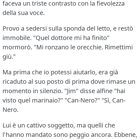
faceva un triste contrasto con la fievolezza
della sua voce.
Provo a sedersi sulla sponda del letto, e restò
immobile.
"Quel dottore mi ha finito"
mormorò.
"Mi ronzano le orecchie.
Rimettimi
giù."
Ma prima che io potessi aiutarlo, era già
ricaduto al suo posto di prima dove rimase un
momento in silenzio.
"Jim" disse alfine "hai
visto quel marinaio?"
"Can-Nero?"
"Sì, Can-
Nero.
Lui è un cattivo soggetto, ma quelli che
l'hanno mandato sono peggio ancora.
Ebbene,