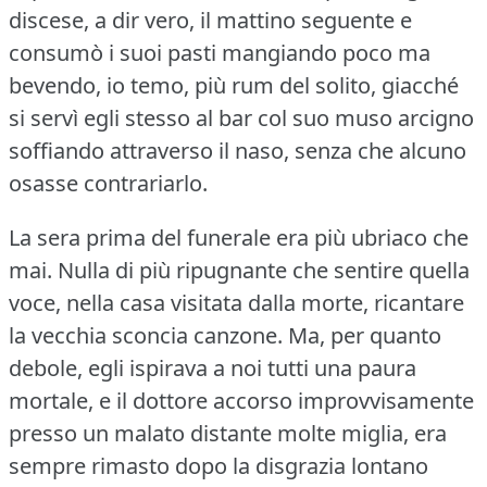
discese, a dir vero, il mattino seguente e
consumò i suoi pasti mangiando poco ma
bevendo, io temo, più rum del solito, giacché
si servì egli stesso al bar col suo muso arcigno
soffiando attraverso il naso, senza che alcuno
osasse contrariarlo.
La sera prima del funerale era più ubriaco che
mai.
Nulla di più ripugnante che sentire quella
voce, nella casa visitata dalla morte, ricantare
la vecchia sconcia canzone.
Ma, per quanto
debole, egli ispirava a noi tutti una paura
mortale, e il dottore accorso improvvisamente
presso un malato distante molte miglia, era
sempre rimasto dopo la disgrazia lontano