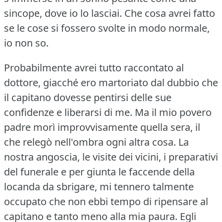
sincope, dove io lo lasciai.
Che cosa avrei fatto
se le cose si fossero svolte in modo normale,
io non so.
Probabilmente avrei tutto raccontato al
dottore, giacché ero martoriato dal dubbio che
il capitano dovesse pentirsi delle sue
confidenze e liberarsi di me.
Ma il mio povero
padre morì improvvisamente quella sera, il
che relegò nell'ombra ogni altra cosa.
La
nostra angoscia, le visite dei vicini, i preparativi
del funerale e per giunta le faccende della
locanda da sbrigare, mi tennero talmente
occupato che non ebbi tempo di ripensare al
capitano e tanto meno alla mia paura.
Egli