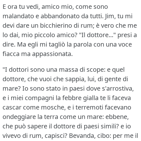
E ora tu vedi, amico mio, come sono
malandato e abbandonato da tutti.
Jim, tu mi
devi dare un bicchierino di rum; è vero che me
lo dai, mio piccolo amico?
"Il dottore..." presi a
dire.
Ma egli mi tagliò la parola con una voce
fiacca ma appassionata.
"I dottori sono una massa di scope: e quel
dottore, che vuoi che sappia, lui, di gente di
mare?
Io sono stato in paesi dove s'arrostiva,
e i miei compagni la febbre gialla te li faceva
cascar come mosche, e i terremoti facevano
ondeggiare la terra come un mare: ebbene,
che può sapere il dottore di paesi simili?
e io
vivevo di rum, capisci?
Bevanda, cibo: per me il