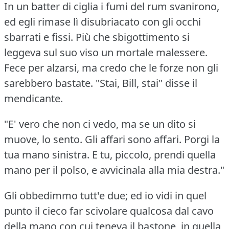
In un batter di ciglia i fumi del rum svanirono,
ed egli rimase lì disubriacato con gli occhi
sbarrati e fissi.
Più che sbigottimento si
leggeva sul suo viso un mortale malessere.
Fece per alzarsi, ma credo che le forze non gli
sarebbero bastate.
"Stai, Bill, stai" disse il
mendicante.
"E' vero che non ci vedo, ma se un dito si
muove, lo sento.
Gli affari sono affari.
Porgi la
tua mano sinistra.
E tu, piccolo, prendi quella
mano per il polso, e avvicinala alla mia destra."
Gli obbedimmo tutt'e due; ed io vidi in quel
punto il cieco far scivolare qualcosa dal cavo
della mano con cui teneva il bastone, in quella