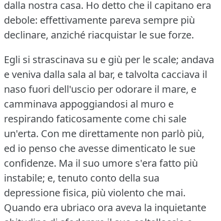
dalla nostra casa.
Ho detto che il capitano era
debole: effettivamente pareva sempre più
declinare, anziché riacquistar le sue forze.
Egli si strascinava su e giù per le scale; andava
e veniva dalla sala al bar, e talvolta cacciava il
naso fuori dell'uscio per odorare il mare, e
camminava appoggiandosi al muro e
respirando faticosamente come chi sale
un'erta.
Con me direttamente non parlò più,
ed io penso che avesse dimenticato le sue
confidenze.
Ma il suo umore s'era fatto più
instabile; e, tenuto conto della sua
depressione fisica, più violento che mai.
Quando era ubriaco ora aveva la inquietante