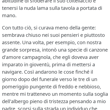
abitudine di sfoderare il suo coltellaccio e
tenersi la nuda lama sulla tavola a portata di
mano.
Con tutto ciò, si curava meno della gente:
sembrava chiuso nei suoi pensieri e piuttosto
assente.
Una volta, per esempio, con nostra
grande sorpresa, intonò una specie di canzone
d'amore campagnola, che egli doveva aver
imparato in gioventù, prima di mettersi a
navigare.
Così andarono le cose finché il
giorno dopo del funerale verso le tre di un
pomeriggio pungente di freddo e nebbioso,
mentre mi trattenevo un momento sulla soglia
dell'albergo pieno di tristezza pensando a mio
padre, scorsi sulla strada un individuo che