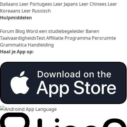
Italiaans
Leer Portugees
Leer Japans
Leer Chinees
Leer
Koreaans
Leer Russisch
Hulpmiddelen
Forum
Blog
Word een studiebegeleider
Banen
TaalvaardigheidsTest
Affiliatie Programma
Persruimte
Grammatica Handleiding
Haal je App op: