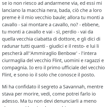
se io non riesco ad andarmene via, ed essi mi
lanciano la macchia nera, bada, ciò che a loro
preme è il mio vecchio baule; allora tu monti a
cavallo - sai montare a cavallo, no?
- ebbene,
tu monti a cavallo e vai - sì, perdio - vai da
quella vecchia ciabatta di dottore, e gli dici di
radunar tutti quanti - giudici e il resto- e lui li
pescherà all''Ammiraglio Benbow' - l'intera
ciurmaglia del vecchio Flint, uomini e ragazzi e
compagnia.
Io ero il primo ufficiale del vecchio
Flint, e sono io il solo che conosce il posto.
Mi ha confidato il segreto a Savannah, mentre
stava per morire, vedi, come potrei farlo io
adesso.
Ma tu non devi denunciarli a meno