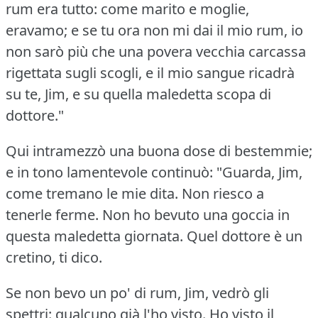
rum era tutto: come marito e moglie,
eravamo; e se tu ora non mi dai il mio rum, io
non sarò più che una povera vecchia carcassa
rigettata sugli scogli, e il mio sangue ricadrà
su te, Jim, e su quella maledetta scopa di
dottore."
Qui intramezzò una buona dose di bestemmie;
e in tono lamentevole continuò: "Guarda, Jim,
come tremano le mie dita.
Non riesco a
tenerle ferme.
Non ho bevuto una goccia in
questa maledetta giornata.
Quel dottore è un
cretino, ti dico.
Se non bevo un po' di rum, Jim, vedrò gli
spettri: qualcuno già l'ho visto.
Ho visto il