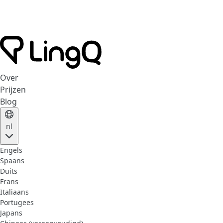
Over
Prijzen
Blog
nl
Engels
Spaans
Duits
Frans
Italiaans
Portugees
Japans