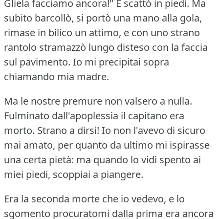
Gliela facciamo ancora!"
E scattò in piedi.
Ma
subito barcollò, si portò una mano alla gola,
rimase in bilico un attimo, e con uno strano
rantolo stramazzò lungo disteso con la faccia
sul pavimento.
Io mi precipitai sopra
chiamando mia madre.
Ma le nostre premure non valsero a nulla.
Fulminato dall'apoplessia il capitano era
morto.
Strano a dirsi!
Io non l'avevo di sicuro
mai amato, per quanto da ultimo mi ispirasse
una certa pietà: ma quando lo vidi spento ai
miei piedi, scoppiai a piangere.
Era la seconda morte che io vedevo, e lo
sgomento procuratomi dalla prima era ancora