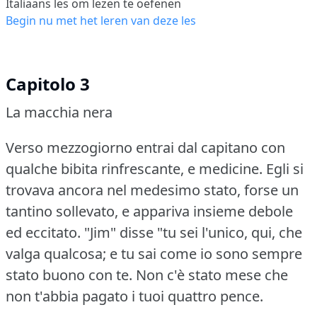
Italiaans les om lezen te oefenen
Begin nu met het leren van deze les
Capitolo 3
La macchia nera
Verso mezzogiorno entrai dal capitano con
qualche bibita rinfrescante, e medicine.
Egli si
trovava ancora nel medesimo stato, forse un
tantino sollevato, e appariva insieme debole
ed eccitato.
"Jim" disse "tu sei l'unico, qui, che
valga qualcosa; e tu sai come io sono sempre
stato buono con te.
Non c'è stato mese che
non t'abbia pagato i tuoi quattro pence.