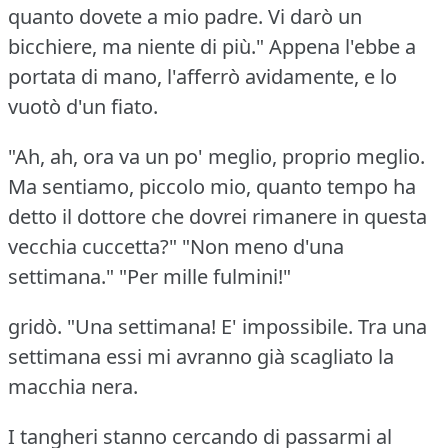
quanto dovete a mio padre.
Vi darò un
bicchiere, ma niente di più."
Appena l'ebbe a
portata di mano, l'afferrò avidamente, e lo
vuotò d'un fiato.
"Ah, ah, ora va un po' meglio, proprio meglio.
Ma sentiamo, piccolo mio, quanto tempo ha
detto il dottore che dovrei rimanere in questa
vecchia cuccetta?"
"Non meno d'una
settimana."
"Per mille fulmini!"
gridò.
"Una settimana!
E' impossibile.
Tra una
settimana essi mi avranno già scagliato la
macchia nera.
I tangheri stanno cercando di passarmi al