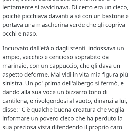
lentamente si avvicinava.
Di certo era un cieco,
poiché picchiava davanti a sé con un bastone e
portava una mascherina verde che gli copriva
occhi e naso.
Incurvato dall'età o dagli stenti, indossava un
ampio, vecchio e cencioso soprabito da
marinaio, con un cappuccio, che gli dava un
aspetto deforme.
Mai vidi in vita mia figura più
sinistra.
Un po' prima dell'albergo si fermò, e
dando alla sua voce un bizzarro tono di
cantilena, e rivolgendosi al vuoto, dinanzi a lui,
disse: "C'è qualche buona creatura che voglia
informare un povero cieco che ha perduto la
sua preziosa vista difendendo il proprio caro