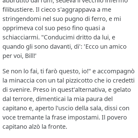
abbrutito dal rum, sedeva il vecchio infermo
filibustiere.
Il cieco s'aggrappava a me
stringendomi nel suo pugno di ferro, e mi
opprimeva col suo peso fino quasi a
schiacciarmi.
"Conducimi dritto da lui, e
quando gli sono davanti, di': 'Ecco un amico
per voi, Bill!'
Se non lo fai, ti farò questo, io!"
e accompagnò
la minaccia con un tal pizzicotto che io credetti
di svenire.
Preso in quest'alternativa, e gelato
dal terrore, dimenticai la mia paura del
capitano e, aperto l'uscio della sala, dissi con
voce tremante la frase impostami.
Il povero
capitano alzò la fronte.