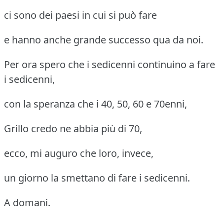
ci sono dei paesi in cui si può fare
e hanno anche grande successo qua da noi.
Per ora spero che i sedicenni continuino a fare
i sedicenni,
con la speranza che i 40, 50, 60 e 70enni,
Grillo credo ne abbia più di 70,
ecco, mi auguro che loro, invece,
un giorno la smettano di fare i sedicenni.
A domani.