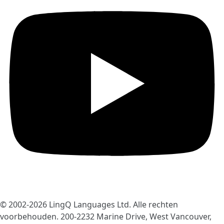
© 2002-2026
LingQ Languages Ltd.
Alle rechten
voorbehouden. 200-2232 Marine Drive, West Vancouver,