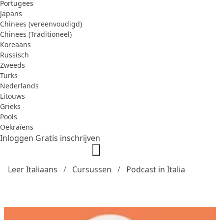
Portugees
Japans
Chinees (vereenvoudigd)
Chinees (Traditioneel)
Koreaans
Russisch
Zweeds
Turks
Nederlands
Litouws
Grieks
Pools
Oekraïens
Inloggen
Gratis inschrijven
Leer Italiaans
Cursussen
Podcast in Italia