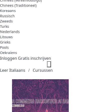
Chinees (vereenvoudigd)
Chinees (Traditioneel)
Koreaans
Russisch
Zweeds
Turks
Nederlands
Litouws
Grieks
Pools
Oekraïens
Inloggen
Gratis inschrijven
Leer Italiaans
Cursussen