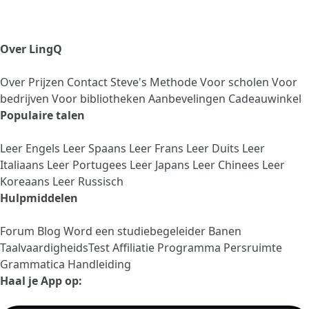
Over LingQ
Over
Prijzen
Contact
Steve's Methode
Voor scholen
Voor
bedrijven
Voor bibliotheken
Aanbevelingen
Cadeauwinkel
Populaire talen
Leer Engels
Leer Spaans
Leer Frans
Leer Duits
Leer
Italiaans
Leer Portugees
Leer Japans
Leer Chinees
Leer
Koreaans
Leer Russisch
Hulpmiddelen
Forum
Blog
Word een studiebegeleider
Banen
TaalvaardigheidsTest
Affiliatie Programma
Persruimte
Grammatica Handleiding
Haal je App op: