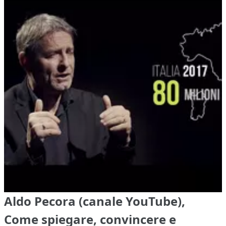
Aldo Pecora (canale YouTube),
Come spiegare, convincere e