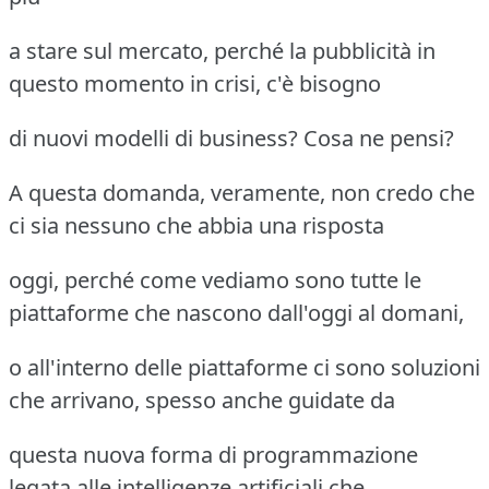
a stare sul mercato, perché la pubblicità in
questo momento in crisi, c'è bisogno
di nuovi modelli di business? Cosa ne pensi?
A questa domanda, veramente, non credo che
ci sia nessuno che abbia una risposta
oggi, perché come vediamo sono tutte le
piattaforme che nascono dall'oggi al domani,
o all'interno delle piattaforme ci sono soluzioni
che arrivano, spesso anche guidate da
questa nuova forma di programmazione
legata alle intelligenze artificiali che