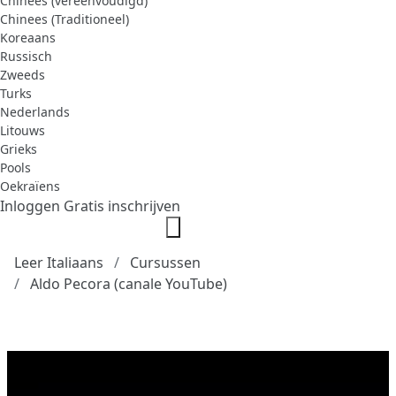
Chinees (vereenvoudigd)
Chinees (Traditioneel)
Koreaans
Russisch
Zweeds
Turks
Nederlands
Litouws
Grieks
Pools
Oekraïens
Inloggen
Gratis inschrijven
Leer Italiaans
Cursussen
Aldo Pecora (canale YouTube)