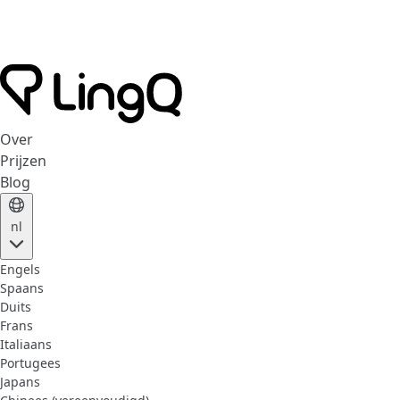
Over
Prijzen
Blog
nl
Engels
Spaans
Duits
Frans
Italiaans
Portugees
Japans