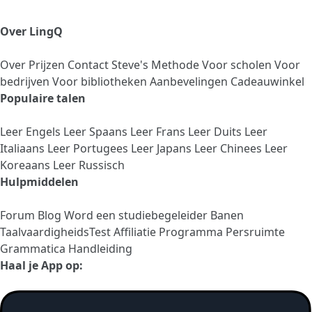
Over LingQ
Over
Prijzen
Contact
Steve's Methode
Voor scholen
Voor
bedrijven
Voor bibliotheken
Aanbevelingen
Cadeauwinkel
Populaire talen
Leer Engels
Leer Spaans
Leer Frans
Leer Duits
Leer
Italiaans
Leer Portugees
Leer Japans
Leer Chinees
Leer
Koreaans
Leer Russisch
Hulpmiddelen
Forum
Blog
Word een studiebegeleider
Banen
TaalvaardigheidsTest
Affiliatie Programma
Persruimte
Grammatica Handleiding
Haal je App op: