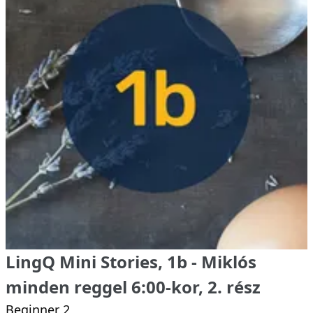
LingQ Mini Stories, 1b - Miklós
minden reggel 6:00-kor, 2. rész
Beginner 2