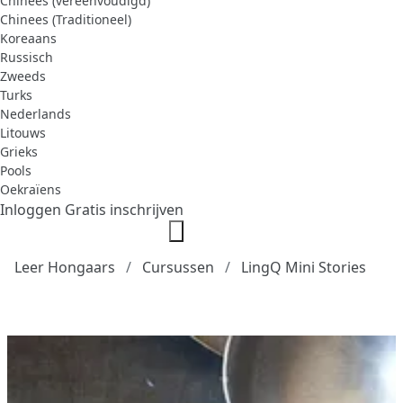
Chinees (vereenvoudigd)
Chinees (Traditioneel)
Koreaans
Russisch
Zweeds
Turks
Nederlands
Litouws
Grieks
Pools
Oekraïens
Inloggen
Gratis inschrijven
Leer Hongaars
Cursussen
LingQ Mini Stories