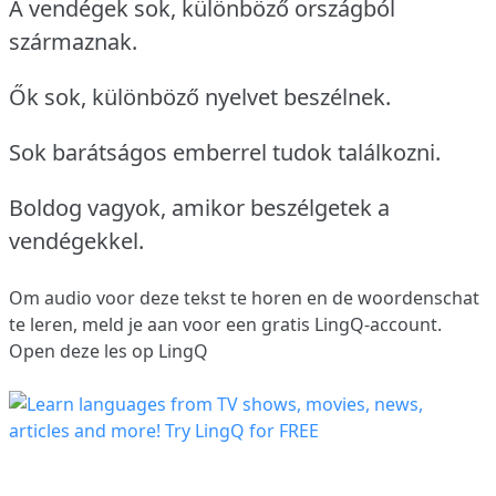
A vendégek sok, különböző országból
származnak.
Ők sok, különböző nyelvet beszélnek.
Sok barátságos emberrel tudok találkozni.
Boldog vagyok, amikor beszélgetek a
vendégekkel.
Om audio voor deze tekst te horen en de woordenschat
te leren,
meld je aan
voor een gratis LingQ-account.
Open deze les op LingQ