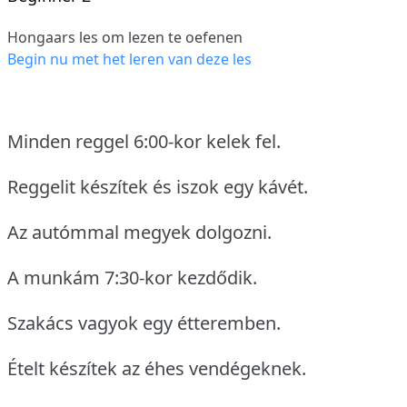
Hongaars les om lezen te oefenen
Begin nu met het leren van deze les
Minden reggel 6:00-kor kelek fel.
Reggelit készítek és iszok egy kávét.
Az autómmal megyek dolgozni.
A munkám 7:30-kor kezdődik.
Szakács vagyok egy étteremben.
Ételt készítek az éhes vendégeknek.