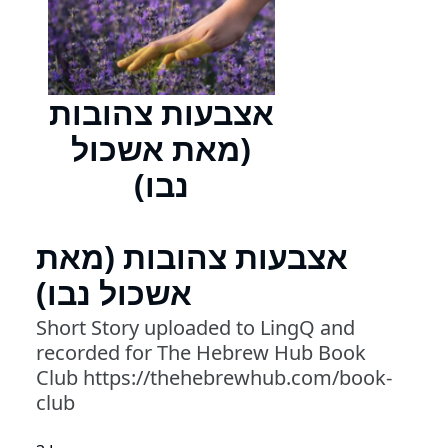
אצבעות צהובות
(מאת אשכול
נבו)
אצבעות צהובות (מאת
אשכול נבו)
Short Story uploaded to LingQ and
recorded for The Hebrew Hub Book
Club https://thehebrewhub.com/book-
club