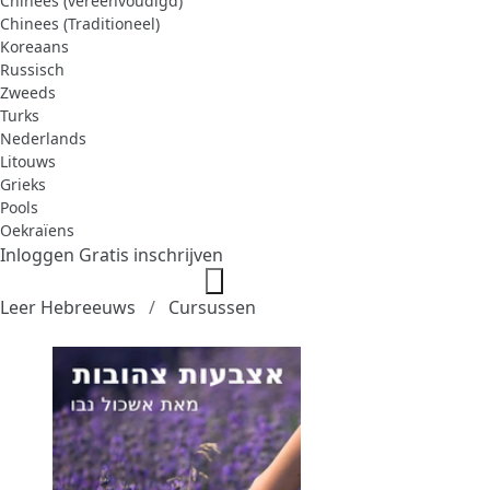
Chinees (vereenvoudigd)
Chinees (Traditioneel)
Koreaans
Russisch
Zweeds
Turks
Nederlands
Litouws
Grieks
Pools
Oekraïens
Inloggen
Gratis inschrijven
Leer Hebreeuws
Cursussen