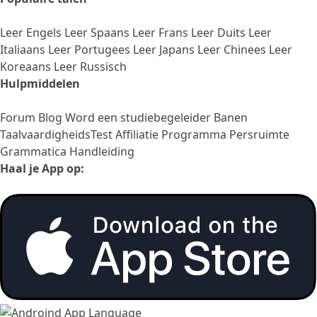
Leer Engels
Leer Spaans
Leer Frans
Leer Duits
Leer
Italiaans
Leer Portugees
Leer Japans
Leer Chinees
Leer
Koreaans
Leer Russisch
Hulpmiddelen
Forum
Blog
Word een studiebegeleider
Banen
TaalvaardigheidsTest
Affiliatie Programma
Persruimte
Grammatica Handleiding
Haal je App op: